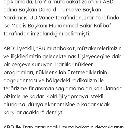
açıklamada, İran'la mutabakat zaptının ABD
adına Başkan Donald Trump ve Başkan
Yardımcısı JD Vance tarafından, İran tarafında
ise Meclis Başkanı Muhammed Bakır Kalibaf
tarafından imzalandığını belirtmişti.
ABD'li yetkili, "Bu mutabakat, müzakerelerimizin
ve ilişkilerimizin gelecekte nasıl işleyeceğine dair
bir çerçeve sunuyor. İranlılar nükleer
programları, nükleer silah üretmediklerinin
doğrulanması ve bölgedeki radikalizm ile
terörizme finansman sağlamamaları konularında
bizimle ne kadar işbirliği yapmaya istekli
olurlarsa, dünya ekonomisine o kadar sıcak
karşılanacaklar." demişti.
ABD ile İran arasındaki mutabakatın detaylarının