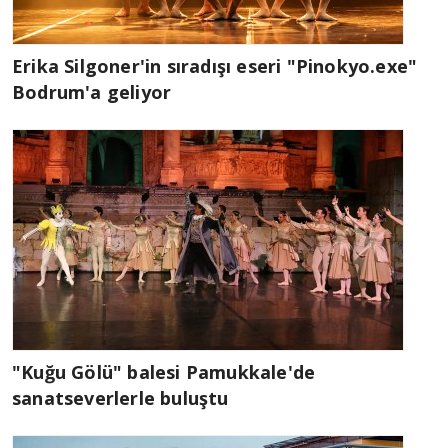
Erika Silgoner'in sıradışı eseri "Pinokyo.exe"
Bodrum'a geliyor
"Kuğu Gölü" balesi Pamukkale'de
sanatseverlerle buluştu