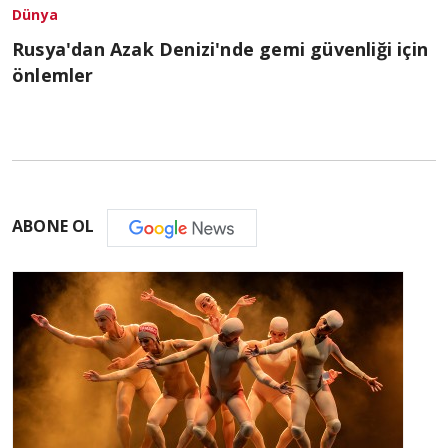
Dünya
Rusya'dan Azak Denizi'nde gemi güvenliği için
önlemler
ABONE OL