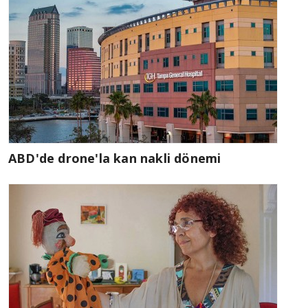
ABD'de drone'la kan nakli dönemi