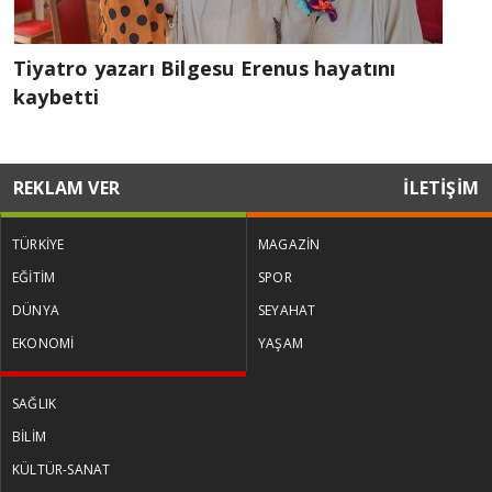
Tiyatro yazarı Bilgesu Erenus hayatını
kaybetti
REKLAM VER
İLETİŞİM
TÜRKİYE
MAGAZİN
EĞİTİM
SPOR
DÜNYA
SEYAHAT
EKONOMİ
YAŞAM
SAĞLIK
BİLİM
KÜLTÜR-SANAT