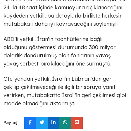
24 ila 48 saat içinde kamuoyuna açıklanacağını
kaydeden yetkili, bu detaylarla birlikte herkesin
mutabakatı daha iyi kavrayacağını söylemişti.
ABD'li yetkili, İran'ın taahhütlerine bağlı
olduğunu göstermesi durumunda 300 milyar
dolarlık dondurulmuş olan fonlarının yavaş
yavaş serbest bırakılacağını öne sürmüştü.
Öte yandan yetkili, İsrail'in Lübnan'dan geri
çekilip çekilmeyeceği ile ilgili bir soruya yanıt
verirken, mutabakatta İsrail'in geri çekilmesi gibi
madde olmadığını aktarmıştı.
Paylaş :