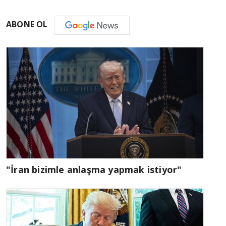
ABONE OL
"İran bizimle anlaşma yapmak istiyor"