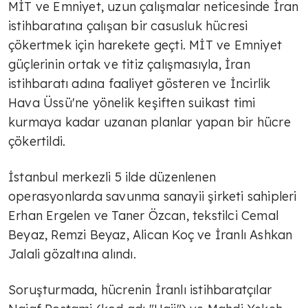
MİT ve Emniyet, uzun çalışmalar neticesinde İran
istihbaratına çalışan bir casusluk hücresi
çökertmek için harekete geçti. MİT ve Emniyet
güçlerinin ortak ve titiz çalışmasıyla, İran
istihbaratı adına faaliyet gösteren ve İncirlik
Hava Üssü'ne yönelik keşiften suikast timi
kurmaya kadar uzanan planlar yapan bir hücre
çökertildi.
İstanbul merkezli 5 ilde düzenlenen
operasyonlarda savunma sanayii şirketi sahipleri
Erhan Ergelen ve Taner Özcan, tekstilci Cemal
Beyaz, Remzi Beyaz, Alican Koç ve İranlı Ashkan
Jalali gözaltına alındı.
Soruşturmada, hücrenin İranlı istihbaratçılar