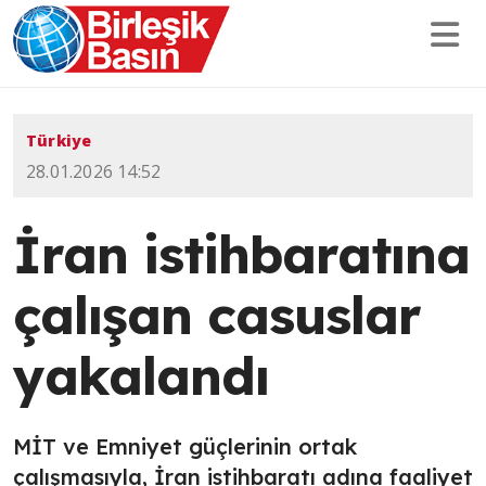
Türkiye
28.01.2026 14:52
İran istihbaratına
çalışan casuslar
yakalandı
MİT ve Emniyet güçlerinin ortak
çalışmasıyla, İran istihbaratı adına faaliyet