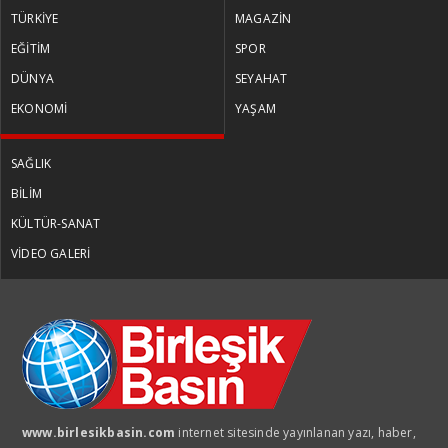
TÜRKİYE
MAGAZİN
EĞİTİM
SPOR
DÜNYA
SEYAHAT
EKONOMİ
YAŞAM
SAĞLIK
BİLİM
KÜLTÜR-SANAT
VİDEO GALERİ
www.birlesikbasin.com
internet sitesinde yayınlanan yazı, haber,