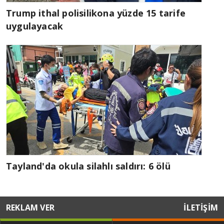
Trump ithal polisilikona yüzde 15 tarife
uygulayacak
Tayland'da okula silahlı saldırı: 6 ölü
REKLAM VER
İLETİŞİM