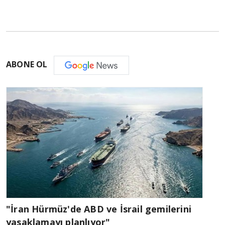
ABONE OL
"İran Hürmüz'de ABD ve İsrail gemilerini
yasaklamayı planlıyor"