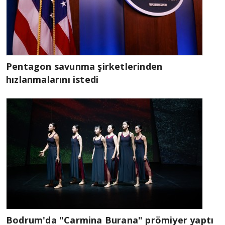
Pentagon savunma şirketlerinden
hızlanmalarını istedi
Bodrum'da "Carmina Burana" prömiyer yaptı