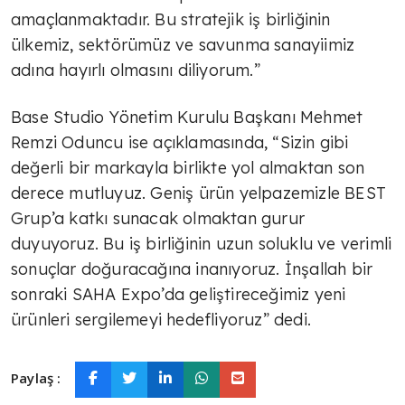
amaçlanmaktadır. Bu stratejik iş birliğinin
ülkemiz, sektörümüz ve savunma sanayiimiz
adına hayırlı olmasını diliyorum.”
Base Studio Yönetim Kurulu Başkanı Mehmet
Remzi Oduncu ise açıklamasında, “Sizin gibi
değerli bir markayla birlikte yol almaktan son
derece mutluyuz. Geniş ürün yelpazemizle BEST
Grup’a katkı sunacak olmaktan gurur
duyuyoruz. Bu iş birliğinin uzun soluklu ve verimli
sonuçlar doğuracağına inanıyoruz. İnşallah bir
sonraki SAHA Expo’da geliştireceğimiz yeni
ürünleri sergilemeyi hedefliyoruz” dedi.
Paylaş :