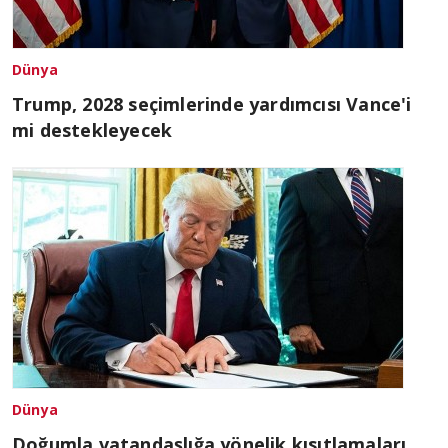
Dünya
Trump, 2028 seçimlerinde yardımcısı Vance'i
mi destekleyecek
Dünya
Doğumla vatandaşlığa yönelik kısıtlamaları