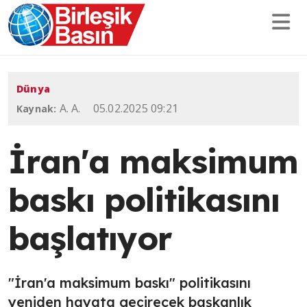
Dünya
A. A.
05.02.2025 09:21
Kaynak:
İran'a maksimum
baskı politikasını
başlatıyor
"İran'a maksimum baskı" politikasını
yeniden hayata geçirecek başkanlık