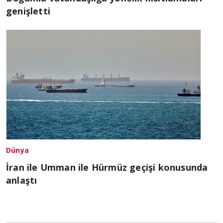
genişletti
Dünya
İran ile Umman ile Hürmüz geçişi konusunda
anlaştı