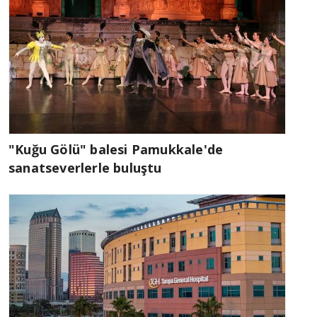
"Kuğu Gölü" balesi Pamukkale'de
sanatseverlerle buluştu