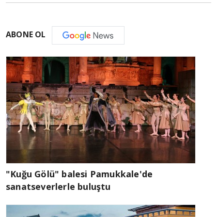
ABONE OL
"Kuğu Gölü" balesi Pamukkale'de
sanatseverlerle buluştu