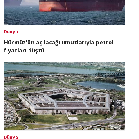
Dünya
Hürmüz'ün açılacağı umutlarıyla petrol
fiyatları düştü
Dünya