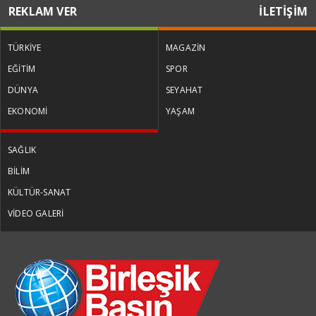
REKLAM VER
İLETİŞİM
TÜRKİYE
MAGAZİN
EĞİTİM
SPOR
DÜNYA
SEYAHAT
EKONOMİ
YAŞAM
SAĞLIK
BİLİM
KÜLTÜR-SANAT
VİDEO GALERİ