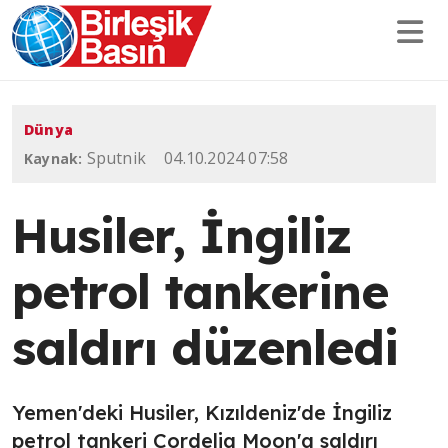
Dünya
Sputnik
04.10.2024 07:58
Kaynak:
Husiler, İngiliz
petrol tankerine
saldırı düzenledi
Yemen'deki Husiler, Kızıldeniz'de İngiliz
petrol tankeri Cordelia Moon'a saldırı