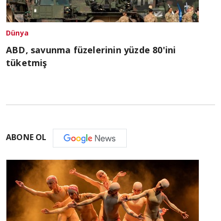
Dünya
ABD, savunma füzelerinin yüzde 80'ini
tüketmiş
ABONE OL