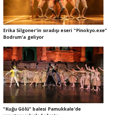
Erika Silgoner'in sıradışı eseri "Pinokyo.exe"
Bodrum'a geliyor
"Kuğu Gölü" balesi Pamukkale'de