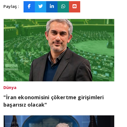
Paylaş :
Dünya
"İran ekonomisini çökertme girişimleri
başarısız olacak"