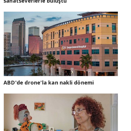
sanatseverlerle buluştu
ABD'de drone'la kan nakli dönemi