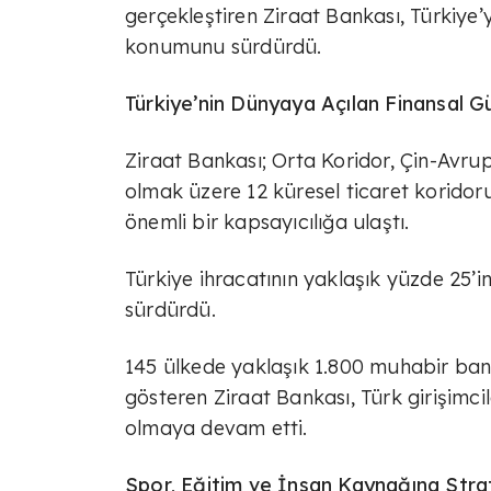
gerçekleştiren Ziraat Bankası, Türkiye
konumunu sürdürdü.
Türkiye’nin Dünyaya Açılan Finansal G
Ziraat Bankası; Orta Koridor, Çin-Avr
olmak üzere 12 küresel ticaret korido
önemli bir kapsayıcılığa ulaştı.
Türkiye ihracatının yaklaşık yüzde 25’in
sürdürdü.
145 ülkede yaklaşık 1.800 muhabir banka
gösteren Ziraat Bankası, Türk girişimci
olmaya devam etti.
Spor, Eğitim ve İnsan Kaynağına Strat