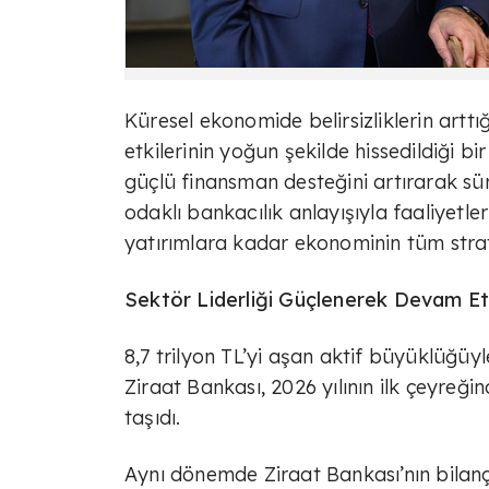
Küresel ekonomide belirsizliklerin arttığ
etkilerinin yoğun şekilde hissedildiği 
güçlü finansman desteğini artırarak sü
odaklı bankacılık anlayışıyla faaliyetl
yatırımlara kadar ekonominin tüm stra
Sektör Liderliği Güçlenerek Devam Et
8,7 trilyon TL’yi aşan aktif büyüklüğü
Ziraat Bankası, 2026 yılının ilk çeyreğ
taşıdı.
Aynı dönemde Ziraat Bankası’nın bilan