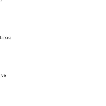
Lirası
 ve