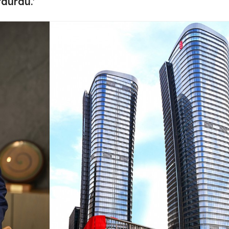
rdürdü.'