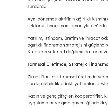
sürdürdü.
Aynı dönemde aktifinin ağırlıklı kısmını
sektörün finansmanı amacıyla değerlend
Yatırım, istihdam, üretim ve ihracat oda
ağırlıklı finansman stratejisini güçlendi
Kredilerin sektörel dağılımında tarım ve
Tarımsal Üretimde, Stratejik Finansman
Ziraat Bankası; tarımsal üretimde verim
sürdürülebilirlik odaklı yatırımları des
Kadın ve genç çiftçiler, kooperatifler, k
uygulamalar ve gıda güvenliği odaklı y