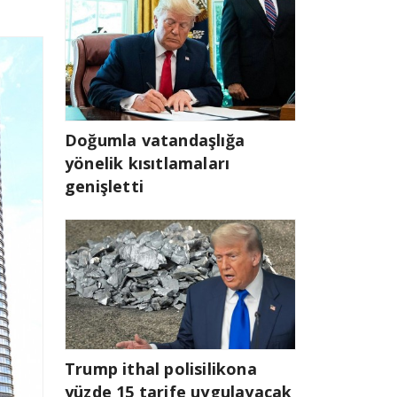
Doğumla vatandaşlığa
yönelik kısıtlamaları
genişletti
Trump ithal polisilikona
yüzde 15 tarife uygulayacak