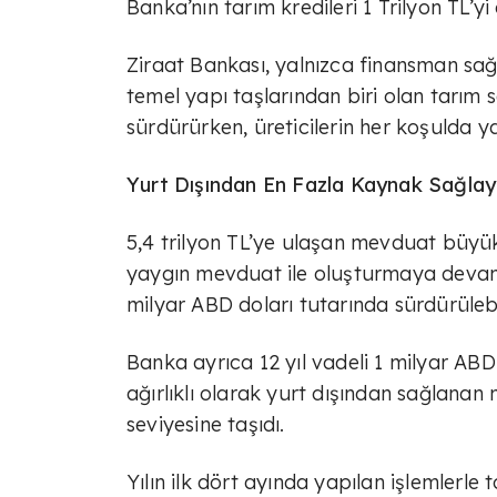
Banka’nın tarım kredileri 1 Trilyon TL’yi 
Ziraat Bankası, yalnızca finansman sa
temel yapı taşlarından biri olan tarım 
sürdürürken, üreticilerin her koşulda 
Yurt Dışından En Fazla Kaynak Sağlay
5,4 trilyon TL’ye ulaşan mevduat büyü
yaygın mevduat ile oluşturmaya devam 
milyar ABD doları tutarında sürdürülebil
Banka ayrıca 12 yıl vadeli 1 milyar ABD 
ağırlıklı olarak yurt dışından sağlana
seviyesine taşıdı.
Yılın ilk dört ayında yapılan işlemlerl