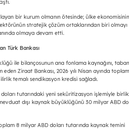
aştı.
ğlayan bir kurum olmanın ötesinde; ülke ekonomisini
sektörünün stratejik çözüm ortaklarından biri olmayı
yanında olmaya devam etti.
an Türk Bankası
klüğü ile bilançosunun ana fonlama kaynağını, taba
eden Ziraat Bankası, 2026 yılı Nisan ayında toplam
irlik temalı sendikasyon kredisi sağladı.
doları tutarındaki yeni seküritizasyon işlemiyle birlik
n mevduat dışı kaynak büyüklüğünü 30 milyar ABD do
e toplam 8 milyar ABD doları tutarında kaynak temini