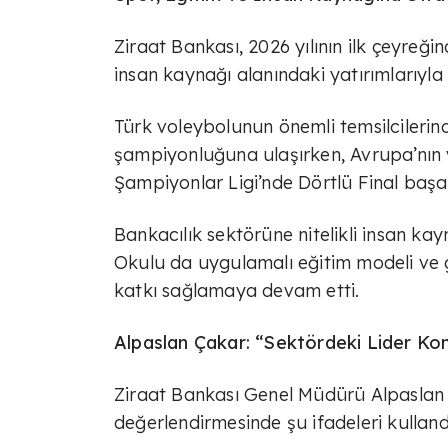
Ziraat Bankası, 2026 yılının ilk çeyreği
insan kaynağı alanındaki yatırımlarıyla 
Türk voleybolunun önemli temsilcilerin
şampiyonluğuna ulaşırken, Avrupa’nın 
Şampiyonlar Ligi’nde Dörtlü Final başar
Bankacılık sektörüne nitelikli insan k
Okulu da uygulamalı eğitim modeli ve g
katkı sağlamaya devam etti.
Alpaslan Çakar: “Sektördeki Lider Ko
Ziraat Bankası Genel Müdürü Alpaslan Ça
değerlendirmesinde şu ifadeleri kulland