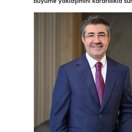
büyüme yaklaşımını kararlılıkla sü