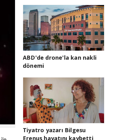
ABD'de drone'la kan nakli
dönemi
Tiyatro yazarı Bilgesu
Erenus hayatını kaybetti
ile