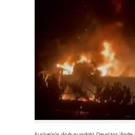
Suriye'nin doğusundaki Deyrizor ilinde F