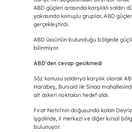
ABD güçleri arasında karşılıklı saldırı d
yakasında konuşlu gruplar, ABD güçlerin
gerçekleştirdi.
ABD üssünün bulunduğu bölgede güçlü 
bilinmiyor.
ABD'den cevap gecikmedi
Söz konusu saldırıya karşılık olarak A
Harabeş, Bursaid ile Sinaa mahallesind
ait askeri noktaları hedef aldı.
Fırat Nehri'nin doğusunda kalan Deyri
işgalinde, il merkezi ve diğer kırsal böl
bulunuyor.