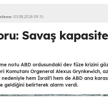
03.08.2026 09:15
elleme:
ru: Savaş kapasite
rme notu ABD ordusundaki dev füze krizini göz
eri Komutanı Orgeneral Alexus Grynkewich, a
ği nedeniyle hem İsrail'i hem de ABD ana karas
geldiğini belirterek alarm verdi.