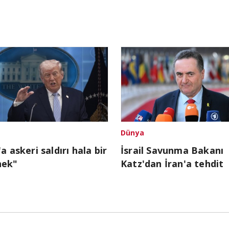
Dünya
'a askeri saldırı hala bir
İsrail Savunma Bakanı
nek"
Katz'dan İran'a tehdit