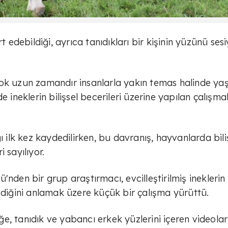
t edebildiği, ayrıca tanıdıkları bir kişinin yüzünü sesi
r çok uzun zamandır insanlarla yakın temas halinde yaş
e ineklerin bilişsel becerileri üzerine yapılan çalışma
ı ilk kez kaydedilirken, bu davranış, hayvanlarda bili
 sayılıyor.
'nden bir grup araştırmacı, evcilleştirilmiş ineklerin
ediğini anlamak üzere küçük bir çalışma yürüttü.
eğe, tanıdık ve yabancı erkek yüzlerini içeren videolar