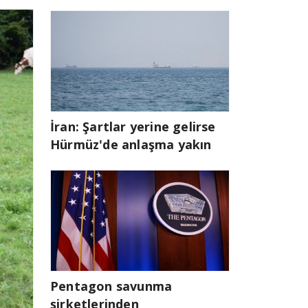
İran: Şartlar yerine gelirse
Hürmüz'de anlaşma yakın
Pentagon savunma
şirketlerinden