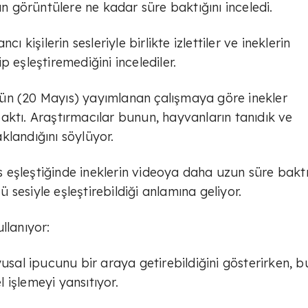
ın görüntülere ne kadar süre baktığını inceledi.
ı kişilerin sesleriyle birlikte izlettiler ve ineklerin
ip eşleştiremediğini incelediler.
ün (20 Mayıs) yayımlanan çalışmaya göre inekler
aktı. Araştırmacılar bunun, hayvanların tanıdık ve
klandığını söylüyor.
es eşleştiğinde ineklerin videoya daha uzun süre baktı
zü sesiyle eşleştirebildiği anlamına geliyor.
ullanıyor:
yusal ipucunu bir araya getirebildiğini gösterirken, b
 işlemeyi yansıtıyor.