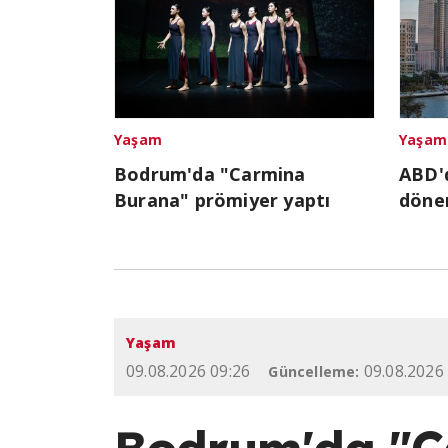
Yaşam
Yaşam
Bodrum'da "Carmina
ABD'd
Burana" prömiyer yaptı
döne
Yaşam
09.08.2026 09:26
09.08.2026
Güncelleme:
Bodrum'da "C