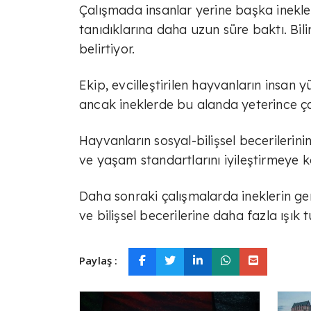
Çalışmada insanlar yerine başka inekler
tanıdıklarına daha uzun süre baktı. Bil
belirtiyor.
Ekip, evcilleştirilen hayvanların insan y
ancak ineklerde bu alanda yeterince ç
Hayvanların sosyal-bilişsel becerilerin
ve yaşam standartlarını iyileştirmeye ka
Daha sonraki çalışmalarda ineklerin ger
ve bilişsel becerilerine daha fazla ışık tu
Paylaş :