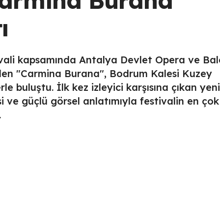
ı
ivali kapsamında Antalya Devlet Opera ve Bal
rilen "Carmina Burana", Bodrum Kalesi Kuzey
 buluştu. İlk kez izleyici karşısına çıkan yeni
i ve güçlü görsel anlatımıyla festivalin en çok
.