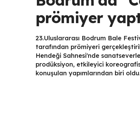
prömiyer yapt
23.Uluslararası Bodrum Bale Fest
tarafından prömiyeri gerçekleşti
Hendeği Sahnesi'nde sanatseverlerle
prodüksiyon, etkileyici koreografis
konuşulan yapımlarından biri oldu