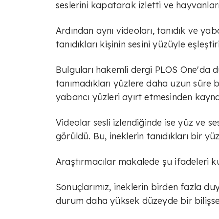
seslerini kapatarak izletti ve hayvanlar
Ardından aynı videoları, tanıdık ve yabanc
tanıdıkları kişinin sesini yüzüyle eşleştir
Bulguları hakemli dergi PLOS One'da d
tanımadıkları yüzlere daha uzun süre b
yabancı yüzleri ayırt etmesinden kayna
Videolar sesli izlendiğinde ise yüz ve s
görüldü. Bu, ineklerin tanıdıkları bir yü
Araştırmacılar makalede şu ifadeleri k
Sonuçlarımız, ineklerin birden fazla du
durum daha yüksek düzeyde bir bilişsel