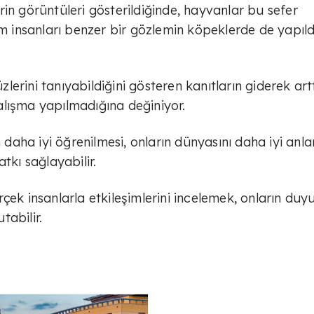
in görüntüleri gösterildiğinde, hayvanlar bu sefer
im insanları benzer bir gözlemin köpeklerde de yapıld
üzlerini tanıyabildiğini gösteren kanıtların giderek art
alışma yapılmadığına değiniyor.
in daha iyi öğrenilmesi, onların dünyasını daha iyi an
tkı sağlayabilir.
çek insanlarla etkileşimlerini incelemek, onların duy
tabilir.