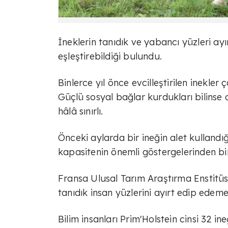
İneklerin tanıdık ve yabancı yüzleri ayır
eşleştirebildiği bulundu.
Binlerce yıl önce evcilleştirilen inekle
Güçlü sosyal bağlar kurdukları bilinse d
hâlâ sınırlı.
Önceki aylarda bir ineğin alet kullandığ
kapasitenin önemli göstergelerinden biri
Fransa Ulusal Tarım Araştırma Enstitüsü
tanıdık insan yüzlerini ayırt edip edem
Bilim insanları Prim'Holstein cinsi 32 in