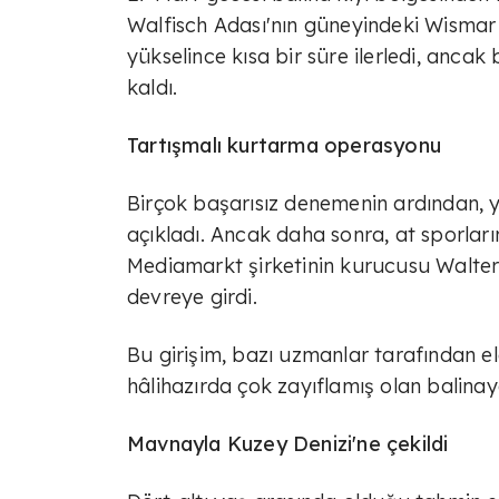
Walfisch Adası'nın güneyindeki Wismar K
yükselince kısa bir süre ilerledi, anca
kaldı.
Tartışmalı kurtarma operasyonu
Birçok başarısız denemenin ardından, ye
açıkladı. Ancak daha sonra, at sporlar
Mediamarkt şirketinin kurucusu Walter
devreye girdi.
Bu girişim, bazı uzmanlar tarafından e
hâlihazırda çok zayıflamış olan balinay
Mavnayla Kuzey Denizi'ne çekildi