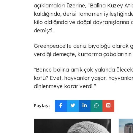
açıklamaları üzerine, "Balina Kuzey A
kaldığında, derisi tamamen iyileştiğin
kilo aldığında ve doğal davranışlarına
demişti.
Greenpeace'te deniz biyoloğu olarak g
verdiği demeçte, kurtarma çabalarının "
"Bence balina artık çok yakında ölece
kötü? Evet, hayvanlar yaşar, hayvanlar
dinlenmeye karar verdi."
Paylaş :