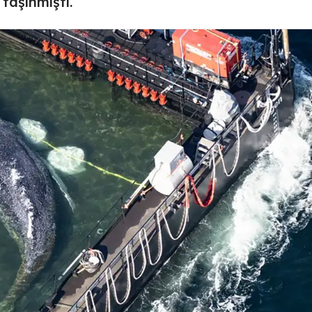
taşınmıştı.