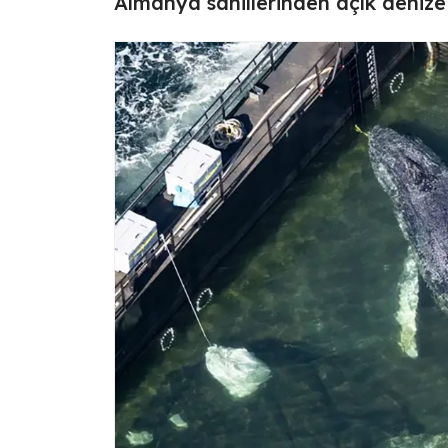
Almanya sahillerinden açık denize 