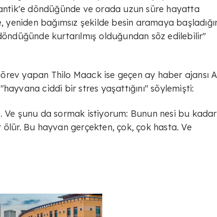
tlantik'e döndüğünde ve orada uzun süre hayatta
de, yeniden bağımsız şekilde besin aramaya başladığı
 döndüğünde kurtarılmış olduğundan söz edilebilir"
örev yapan Thilo Maack ise geçen ay haber ajansı 
hayvana ciddi bir stres yaşattığını" söylemişti:
k. Ve şunu da sormak istiyorum: Bunun nesi bu kadar
 ölür. Bu hayvan gerçekten, çok, çok hasta. Ve