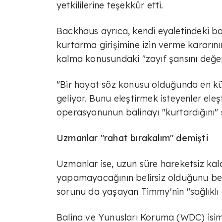
yetkililerine teşekkür etti.
Backhaus ayrıca, kendi eyaletindeki ba
kurtarma girişimine izin verme kararın
kalma konusundaki "zayıf şansını değe
"Bir hayat söz konusu olduğunda en kü
geliyor. Bunu eleştirmek isteyenler ele
operasyonunun balinayı "kurtardığını" 
Uzmanlar "rahat bırakalım" demişti
Uzmanlar ise, uzun süre hareketsiz ka
yapamayacağının belirsiz olduğunu bel
sorunu da yaşayan Timmy'nin "sağlıklı
Balina ve Yunusları Koruma (WDC) isiml