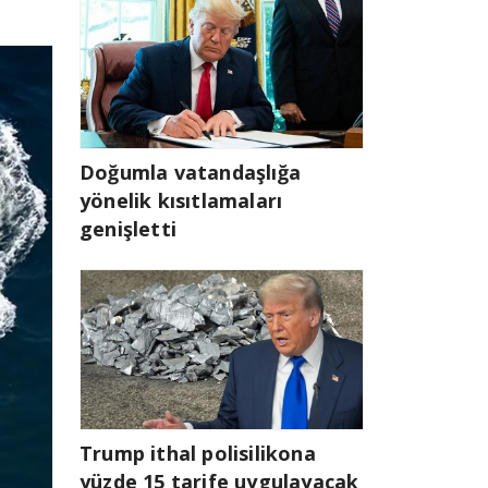
Doğumla vatandaşlığa
yönelik kısıtlamaları
genişletti
Trump ithal polisilikona
yüzde 15 tarife uygulayacak