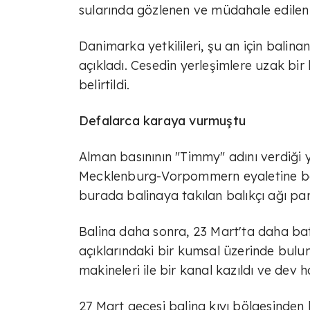
sularında gözlenen ve müdahale edilen 
Danimarka yetkilileri, şu an için balin
açıkladı. Cesedin yerleşimlere uzak bir
belirtildi.
Defalarca karaya vurmuştu
Alman basınının "Timmy" adını verdiği 
Mecklenburg-Vorpommern eyaletine bağ
burada balinaya takılan balıkçı ağı parç
Balina daha sonra, 23 Mart'ta daha ba
açıklarındaki bir kumsal üzerinde bul
makineleri ile bir kanal kazıldı ve dev 
27 Mart gecesi balina kıyı bölgesinden