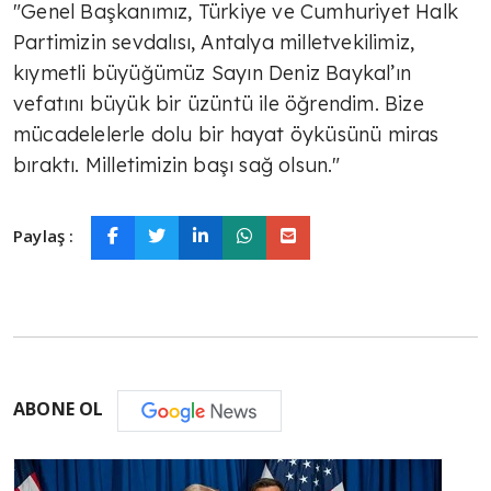
"Genel Başkanımız, Türkiye ve Cumhuriyet Halk
Partimizin sevdalısı, Antalya milletvekilimiz,
kıymetli büyüğümüz Sayın Deniz Baykal’ın
vefatını büyük bir üzüntü ile öğrendim. Bize
mücadelelerle dolu bir hayat öyküsünü miras
bıraktı. Milletimizin başı sağ olsun."
Paylaş :
ABONE OL