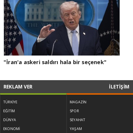
"İran'a askeri saldırı hala bir seçenek"
REKLAM VER
İLETİŞİM
TÜRKİYE
MAGAZİN
EĞİTİM
SPOR
DÜNYA
SEYAHAT
EKONOMİ
YAŞAM