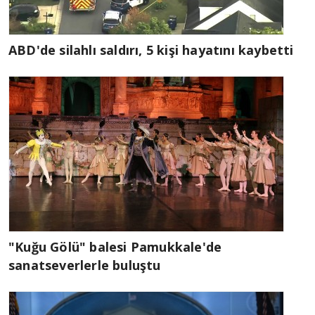
ABD'de silahlı saldırı, 5 kişi hayatını kaybetti
"Kuğu Gölü" balesi Pamukkale'de
sanatseverlerle buluştu