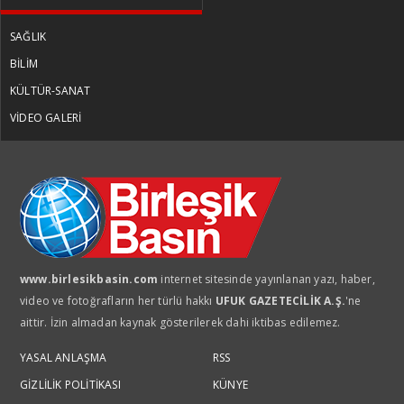
SAĞLIK
BİLİM
KÜLTÜR-SANAT
VİDEO GALERİ
www.birlesikbasin.com
internet sitesinde yayınlanan yazı, haber,
video ve fotoğrafların her türlü hakkı
UFUK GAZETECİLİK A.Ş.
'ne
aittir. İzin almadan kaynak gösterilerek dahi iktibas edilemez.
YASAL ANLAŞMA
RSS
GİZLİLİK POLİTİKASI
KÜNYE