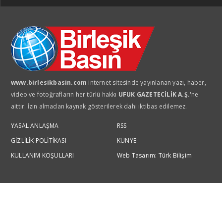
www.birlesikbasin.com
internet sitesinde yayınlanan yazı, haber,
video ve fotoğrafların her türlü hakkı
UFUK GAZETECİLİK A.Ş.
'ne
aittir. İzin almadan kaynak gösterilerek dahi iktibas edilemez.
YASAL ANLAŞMA
RSS
GİZLİLİK POLİTİKASI
KÜNYE
KULLANIM KOŞULLARI
Web Tasarım: Türk Bilişim