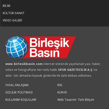
BİLİM
KÜLTÜR-SANAT
VİDEO GALERİ
www.birlesikbasin.com
internet sitesinde yayınlanan yazı, haber,
video ve fotoğrafların her türlü hakkı
UFUK GAZETECİLİK A.Ş.
'ne
aittir. İzin almadan kaynak gösterilerek dahi iktibas edilemez.
YASAL ANLAŞMA
RSS
GİZLİLİK POLİTİKASI
KÜNYE
KULLANIM KOŞULLARI
Web Tasarım: Türk Bilişim