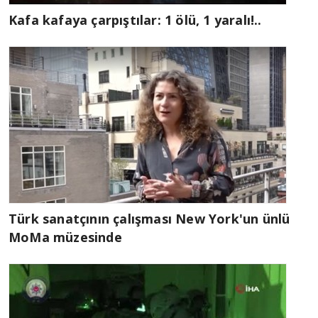
Kafa kafaya çarpıştılar: 1 ölü, 1 yaralı!..
Türk sanatçının çalışması New York'un ünlü
MoMa müzesinde