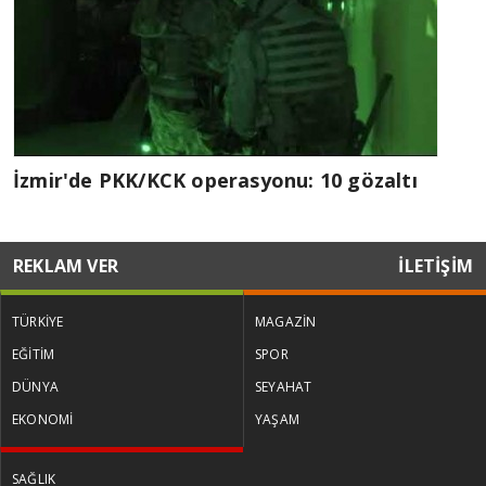
İzmir'de PKK/KCK operasyonu: 10 gözaltı
REKLAM VER
İLETİŞİM
TÜRKİYE
MAGAZİN
EĞİTİM
SPOR
DÜNYA
SEYAHAT
EKONOMİ
YAŞAM
SAĞLIK