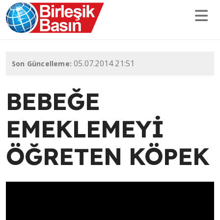
05.07.2014 21:51
Son Güncelleme:
BEBEĞE
EMEKLEMEYİ
ÖĞRETEN KÖPEK