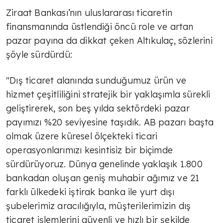
Ziraat Bankası’nın uluslararası ticaretin
finansmanında üstlendiği öncü role ve artan
pazar payına da dikkat çeken Altıkulaç, sözlerini
şöyle sürdürdü:
"Dış ticaret alanında sunduğumuz ürün ve
hizmet çeşitliliğini stratejik bir yaklaşımla sürekli
geliştirerek, son beş yılda sektördeki pazar
payımızı %20 seviyesine taşıdık. AB pazarı başta
olmak üzere küresel ölçekteki ticari
operasyonlarımızı kesintisiz bir biçimde
sürdürüyoruz. Dünya genelinde yaklaşık 1.800
bankadan oluşan geniş muhabir ağımız ve 21
farklı ülkedeki iştirak banka ile yurt dışı
şubelerimiz aracılığıyla, müşterilerimizin dış
ticaret işlemlerini güvenli ve hızlı bir şekilde