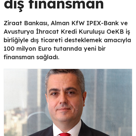
dış finansman
Ziraat Bankası, Alman KfW IPEX-Bank ve
Avusturya İhracat Kredi Kuruluşu OeKB iş
birliğiyle dış ticareti desteklemek amacıyla
100 milyon Euro tutarında yeni bir
finansman sağladı.