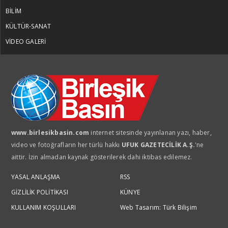
BİLİM
KÜLTÜR-SANAT
VİDEO GALERİ
www.birlesikbasin.com
internet sitesinde yayınlanan yazı, haber,
video ve fotoğrafların her türlü hakkı
UFUK GAZETECİLİK A.Ş.
'ne
aittir. İzin almadan kaynak gösterilerek dahi iktibas edilemez.
YASAL ANLAŞMA
RSS
GİZLİLİK POLİTİKASI
KÜNYE
KULLANIM KOŞULLARI
Web Tasarım: Türk Bilişim