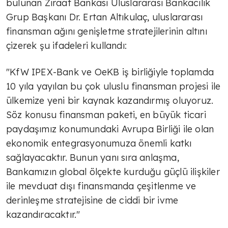
bulunan Ziraat Bankası Uluslararası Bankacılık
Grup Başkanı Dr. Ertan Altıkulaç, uluslararası
finansman ağını genişletme stratejilerinin altını
çizerek şu ifadeleri kullandı:
"KfW IPEX-Bank ve OeKB iş birliğiyle toplamda
10 yıla yayılan bu çok uluslu finansman projesi ile
ülkemize yeni bir kaynak kazandırmış oluyoruz.
Söz konusu finansman paketi, en büyük ticari
paydaşımız konumundaki Avrupa Birliği ile olan
ekonomik entegrasyonumuza önemli katkı
sağlayacaktır. Bunun yanı sıra anlaşma,
Bankamızın global ölçekte kurduğu güçlü ilişkiler
ile mevduat dışı finansmanda çeşitlenme ve
derinleşme stratejisine de ciddi bir ivme
kazandıracaktır."