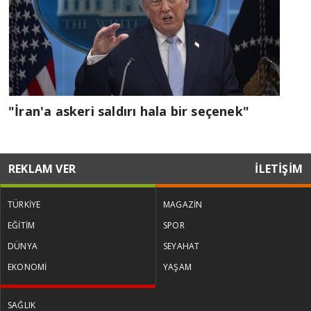
"İran'a askeri saldırı hala bir seçenek"
REKLAM VER
İLETİŞİM
TÜRKİYE
MAGAZİN
EĞİTİM
SPOR
DÜNYA
SEYAHAT
EKONOMİ
YAŞAM
SAĞLIK