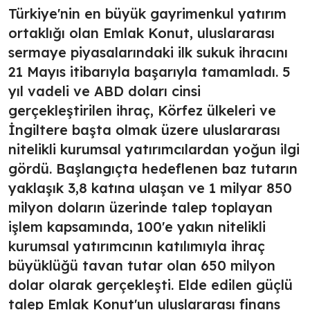
Türkiye'nin en büyük gayrimenkul yatırım
ortaklığı olan Emlak Konut, uluslararası
sermaye piyasalarındaki ilk sukuk ihracını
21 Mayıs itibarıyla başarıyla tamamladı. 5
yıl vadeli ve ABD doları cinsi
gerçekleştirilen ihraç, Körfez ülkeleri ve
İngiltere başta olmak üzere uluslararası
nitelikli kurumsal yatırımcılardan yoğun ilgi
gördü. Başlangıçta hedeflenen baz tutarın
yaklaşık 3,8 katına ulaşan ve 1 milyar 850
milyon doların üzerinde talep toplayan
işlem kapsamında, 100'e yakın nitelikli
kurumsal yatırımcının katılımıyla ihraç
büyüklüğü tavan tutar olan 650 milyon
dolar olarak gerçekleşti. Elde edilen güçlü
talep Emlak Konut'un uluslararası finans