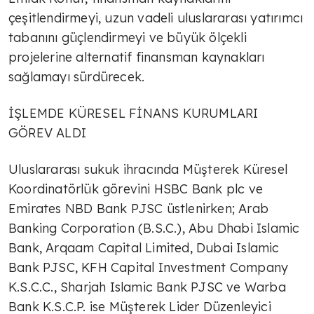
çeşitlendirmeyi, uzun vadeli uluslararası yatırımcı
tabanını güçlendirmeyi ve büyük ölçekli
projelerine alternatif finansman kaynakları
sağlamayı sürdürecek.
İŞLEMDE KÜRESEL FİNANS KURUMLARI
GÖREV ALDI
Uluslararası sukuk ihracında Müşterek Küresel
Koordinatörlük görevini HSBC Bank plc ve
Emirates NBD Bank PJSC üstlenirken; Arab
Banking Corporation (B.S.C.), Abu Dhabi Islamic
Bank, Arqaam Capital Limited, Dubai Islamic
Bank PJSC, KFH Capital Investment Company
K.S.C.C., Sharjah Islamic Bank PJSC ve Warba
Bank K.S.C.P. ise Müşterek Lider Düzenleyici