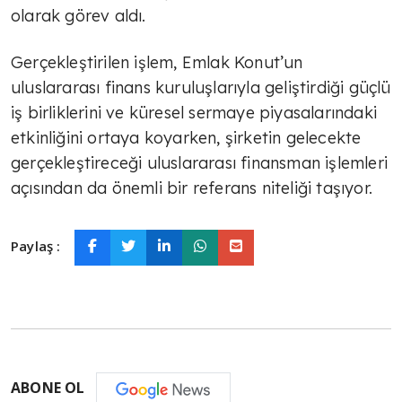
olarak görev aldı.
Gerçekleştirilen işlem, Emlak Konut’un
uluslararası finans kuruluşlarıyla geliştirdiği güçlü
iş birliklerini ve küresel sermaye piyasalarındaki
etkinliğini ortaya koyarken, şirketin gelecekte
gerçekleştireceği uluslararası finansman işlemleri
açısından da önemli bir referans niteliği taşıyor.
Paylaş :
ABONE OL