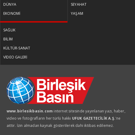
DÜNYA
SEYAHAT
EKONOMİ
YAŞAM
SAĞLIK
BİLİM
KÜLTÜR-SANAT
VİDEO GALERİ
www.birlesikbasin.com
internet sitesinde yayınlanan yazı, haber,
video ve fotoğrafların her türlü hakkı
UFUK GAZETECİLİK A.Ş.
'ne
aittir. İzin almadan kaynak gösterilerek dahi iktibas edilemez.