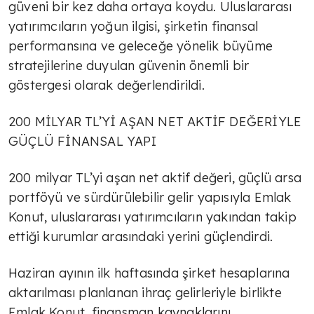
güveni bir kez daha ortaya koydu. Uluslararası
yatırımcıların yoğun ilgisi, şirketin finansal
performansına ve geleceğe yönelik büyüme
stratejilerine duyulan güvenin önemli bir
göstergesi olarak değerlendirildi.
200 MİLYAR TL’Yİ AŞAN NET AKTİF DEĞERİYLE
GÜÇLÜ FİNANSAL YAPI
200 milyar TL’yi aşan net aktif değeri, güçlü arsa
portföyü ve sürdürülebilir gelir yapısıyla Emlak
Konut, uluslararası yatırımcıların yakından takip
ettiği kurumlar arasındaki yerini güçlendirdi.
Haziran ayının ilk haftasında şirket hesaplarına
aktarılması planlanan ihraç gelirleriyle birlikte
Emlak Konut, finansman kaynaklarını