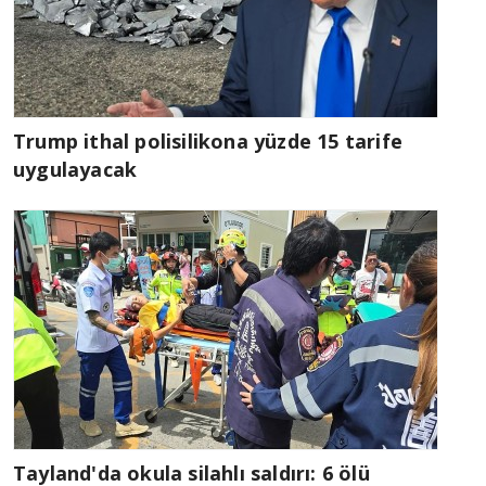
Trump ithal polisilikona yüzde 15 tarife
uygulayacak
Tayland'da okula silahlı saldırı: 6 ölü