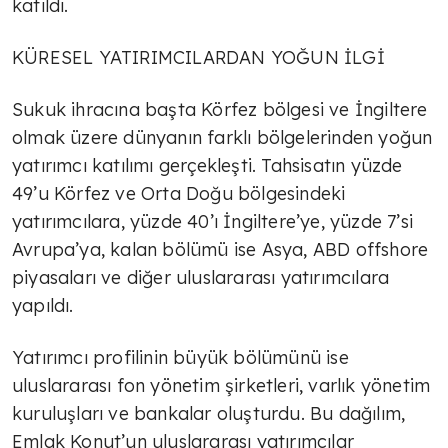
katıldı.
KÜRESEL YATIRIMCILARDAN YOĞUN İLGİ
Sukuk ihracına başta Körfez bölgesi ve İngiltere
olmak üzere dünyanın farklı bölgelerinden yoğun
yatırımcı katılımı gerçekleşti. Tahsisatın yüzde
49’u Körfez ve Orta Doğu bölgesindeki
yatırımcılara, yüzde 40’ı İngiltere’ye, yüzde 7’si
Avrupa’ya, kalan bölümü ise Asya, ABD offshore
piyasaları ve diğer uluslararası yatırımcılara
yapıldı.
Yatırımcı profilinin büyük bölümünü ise
uluslararası fon yönetim şirketleri, varlık yönetim
kuruluşları ve bankalar oluşturdu. Bu dağılım,
Emlak Konut’un uluslararası yatırımcılar