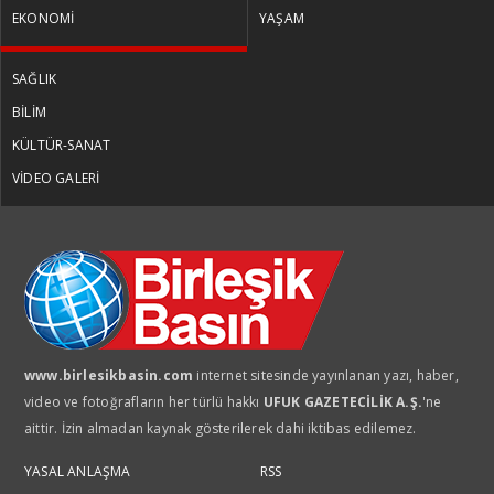
EKONOMİ
YAŞAM
SAĞLIK
BİLİM
KÜLTÜR-SANAT
VİDEO GALERİ
www.birlesikbasin.com
internet sitesinde yayınlanan yazı, haber,
video ve fotoğrafların her türlü hakkı
UFUK GAZETECİLİK A.Ş.
'ne
aittir. İzin almadan kaynak gösterilerek dahi iktibas edilemez.
YASAL ANLAŞMA
RSS