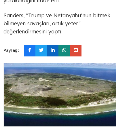
yaralandığını ifade etti.
Sanders, "Trump ve Netanyahu'nun bitmek
bilmeyen savaşları, artık yeter."
değerlendirmesini yaptı.
Paylaş :