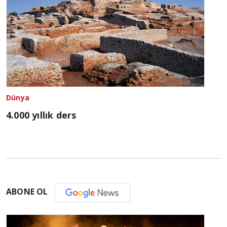
Dünya
4.000 yıllık ders
ABONE OL