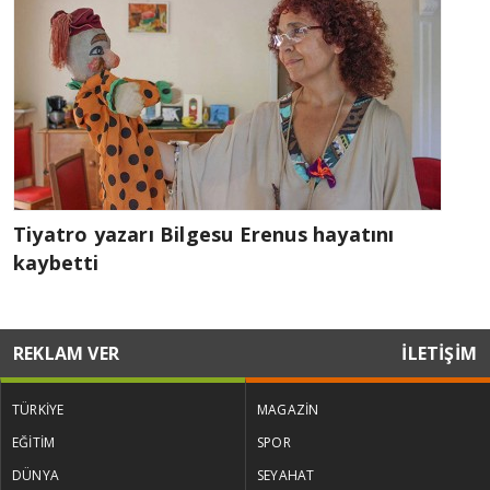
Tiyatro yazarı Bilgesu Erenus hayatını
kaybetti
REKLAM VER
İLETİŞİM
TÜRKİYE
MAGAZİN
EĞİTİM
SPOR
DÜNYA
SEYAHAT