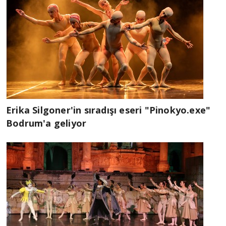
Erika Silgoner'in sıradışı eseri "Pinokyo.exe"
Bodrum'a geliyor