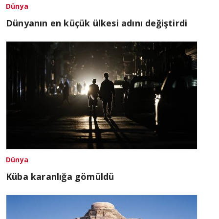
Dünya
Dünyanın en küçük ülkesi adını değiştirdi
Dünya
Küba karanlığa gömüldü