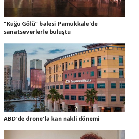
"Kuğu Gölü" balesi Pamukkale'de
sanatseverlerle buluştu
ABD'de drone'la kan nakli dönemi