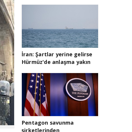
İran: Şartlar yerine gelirse
Hürmüz'de anlaşma yakın
Pentagon savunma
şirketlerinden