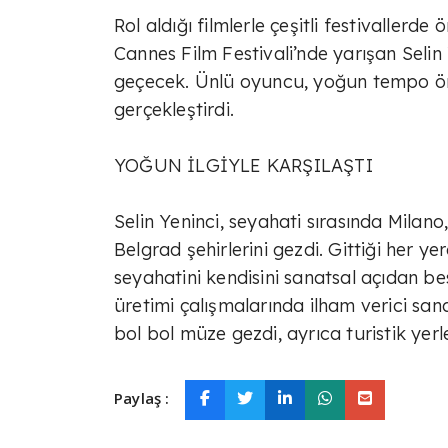
Rol aldığı filmlerle çeşitli festivallerd
Cannes Film Festivali’nde yarışan Selin 
geçecek. Ünlü oyuncu, yoğun tempo ön
gerçekleştirdi.
YOĞUN İLGİYLE KARŞILAŞTI
Selin Yeninci, seyahati sırasında Milano
Belgrad şehirlerini gezdi. Gittiği her y
seyahatini kendisini sanatsal açıdan be
üretimi çalışmalarında ilham verici san
bol bol müze gezdi, ayrıca turistik yerle
Paylaş :