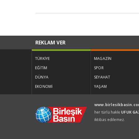
REKLAM VER
TÜRKİYE
MAGAZİN
EĞİTİM
SPOR
DÜNYA
SEYAHAT
EKONOMİ
YAŞAM
www.birlesikbasin.c
her türlü hakkı
UFUK GAZ
iktibas edilemez.