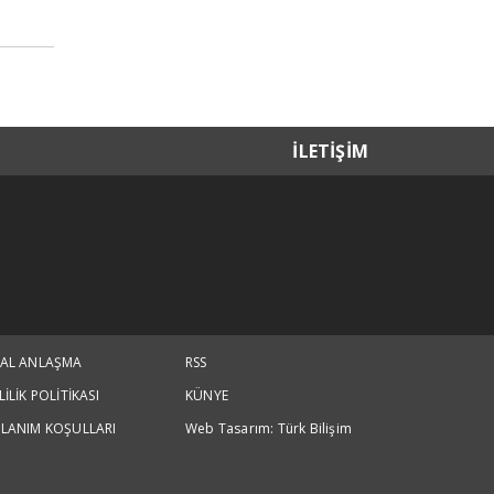
İLETİŞİM
SAL ANLAŞMA
RSS
LİLİK POLİTİKASI
KÜNYE
LANIM KOŞULLARI
Web Tasarım: Türk Bilişim