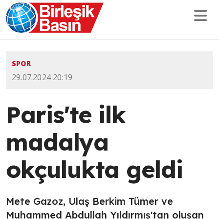
SPOR
29.07.2024 20:19
Paris'te ilk
madalya
okçulukta geldi
Mete Gazoz, Ulaş Berkim Tümer ve
Muhammed Abdullah Yıldırmış'tan oluşan