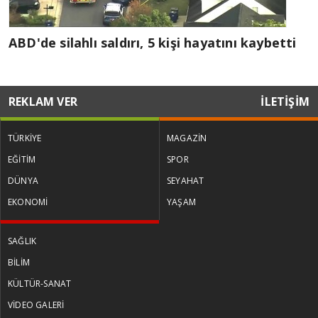
ABD'de silahlı saldırı, 5 kişi hayatını kaybetti
REKLAM VER
İLETİŞİM
TÜRKİYE
MAGAZİN
EĞİTİM
SPOR
DÜNYA
SEYAHAT
EKONOMİ
YAŞAM
SAĞLIK
BİLİM
KÜLTÜR-SANAT
VİDEO GALERİ