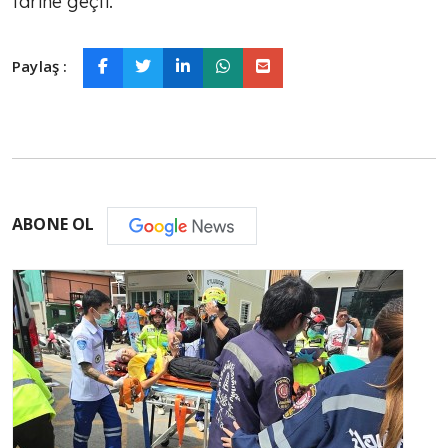
tarihe geçti.
Paylaş :
ABONE OL