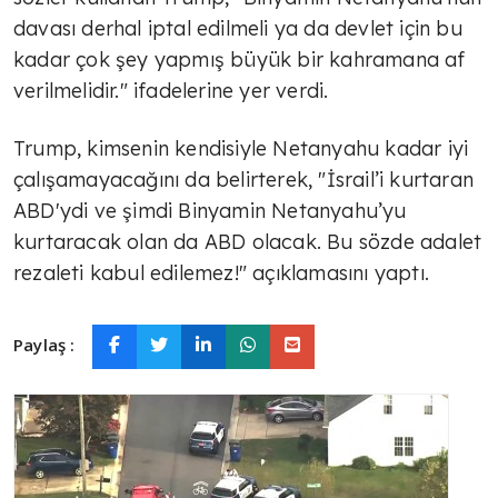
davası derhal iptal edilmeli ya da devlet için bu
kadar çok şey yapmış büyük bir kahramana af
verilmelidir." ifadelerine yer verdi.
Trump, kimsenin kendisiyle Netanyahu kadar iyi
çalışamayacağını da belirterek, "İsrail’i kurtaran
ABD'ydi ve şimdi Binyamin Netanyahu’yu
kurtaracak olan da ABD olacak. Bu sözde adalet
rezaleti kabul edilemez!" açıklamasını yaptı.
Paylaş :