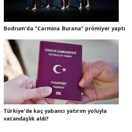
Bodrum'da "Carmina Burana" prömiyer yaptı
Türkiye'de kaç yabancı yatırım yoluyla
vatandaşlık aldı?