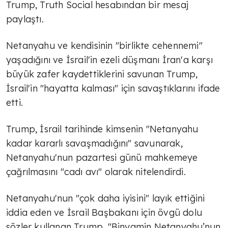
Trump, Truth Social hesabından bir mesaj
paylaştı.
Netanyahu ve kendisinin "birlikte cehennemi"
yaşadığını ve İsrail'in ezeli düşmanı İran'a karşı
büyük zafer kaydettiklerini savunan Trump,
İsrail'in "hayatta kalması" için savaştıklarını ifade
etti.
Trump, İsrail tarihinde kimsenin "Netanyahu
kadar kararlı savaşmadığını" savunarak,
Netanyahu'nun pazartesi günü mahkemeye
çağrılmasını "cadı avı" olarak nitelendirdi.
Netanyahu'nun "çok daha iyisini" layık ettiğini
iddia eden ve İsrail Başbakanı için övgü dolu
sözler kullanan Trump, "Binyamin Netanyahu’nun