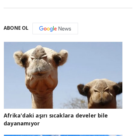
ABONE OL
Afrika'daki aşırı sıcaklara develer bile
dayanamıyor