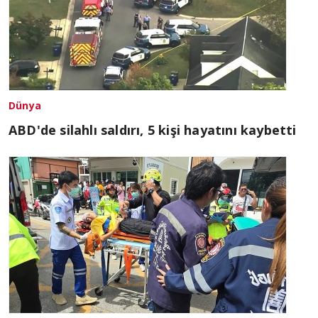
Dünya
ABD'de silahlı saldırı, 5 kişi hayatını kaybetti