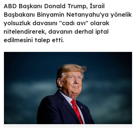
ABD Başkanı Donald Trump, İsrail
Başbakanı Binyamin Netanyahu'ya yönelik
yolsuzluk davasını "cadı avı" olarak
nitelendirerek, davanın derhal iptal
edilmesini talep etti.