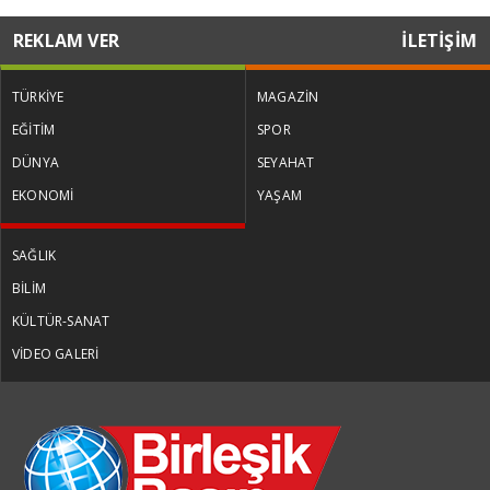
REKLAM VER
İLETİŞİM
TÜRKİYE
MAGAZİN
EĞİTİM
SPOR
DÜNYA
SEYAHAT
EKONOMİ
YAŞAM
SAĞLIK
BİLİM
KÜLTÜR-SANAT
VİDEO GALERİ