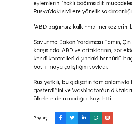
eylemlerini ‘haklı bağımsızlık mücadel
Rusya’daki sivillere yönelik saldırganl
‘ABD bağımsız kalkınma merkezlerini b
Savunma Bakan Yardımcısı Fomin, Çin v
karşısında, ABD ve ortaklarının, zor eld
kendi kontrolleri dışındaki her türlü b
bastırmaya çalıştığını söyledi.
Rus yetkili, bu gidişatın tam anlamıyla 
gösterdiğini ve Washington'un diktal
ülkelere de uzandığını kaydetti.
Paylaş :