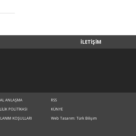
İLETİŞİM
SAL ANLAŞMA
RSS
LİLİK POLİTİKASI
KÜNYE
LANIM KOŞULLARI
Web Tasarım: Türk Bilişim