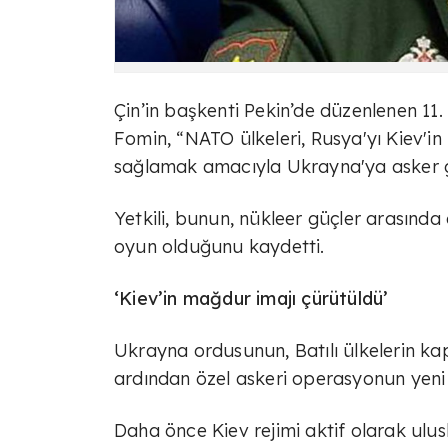
Çin’in başkenti Pekin’de düzenlenen 1
Fomin, “NATO ülkeleri, Rusya'yı Kiev'i
sağlamak amacıyla Ukrayna'ya asker gö
Yetkili, bunun, nükleer güçler arasında
oyun olduğunu kaydetti.
‘Kiev’in mağdur imajı çürütüldü’
Ukrayna ordusunun, Batılı ülkelerin kap
ardından özel askeri operasyonun yeni 
Daha önce Kiev rejimi aktif olarak ul