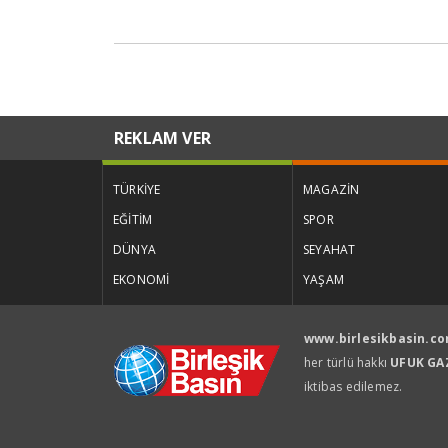
REKLAM VER
TÜRKİYE
MAGAZİN
EĞİTİM
SPOR
DÜNYA
SEYAHAT
EKONOMİ
YAŞAM
www.birlesikbasin.c
her türlü hakkı
UFUK GAZ
iktibas edilemez.