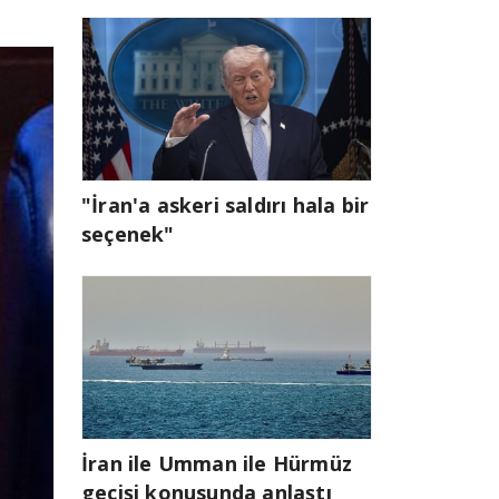
"İran'a askeri saldırı hala bir
seçenek"
İran ile Umman ile Hürmüz
geçişi konusunda anlaştı