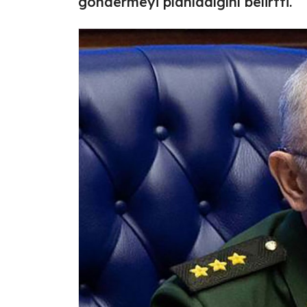
göndermeyi planladığını belirtti.