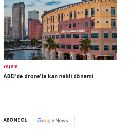
Yaşam
ABD'de drone'la kan nakli dönemi
ABONE OL