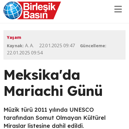
Yaşam
A. A.
22.01.2025 09:47
Kaynak:
Güncelleme:
22.01.2025 09:54
Meksika'da
Mariachi Günü
Müzik türü 2011 yılında UNESCO
tarafından Somut Olmayan Kültürel
Miraslar listesine dahil edildi.