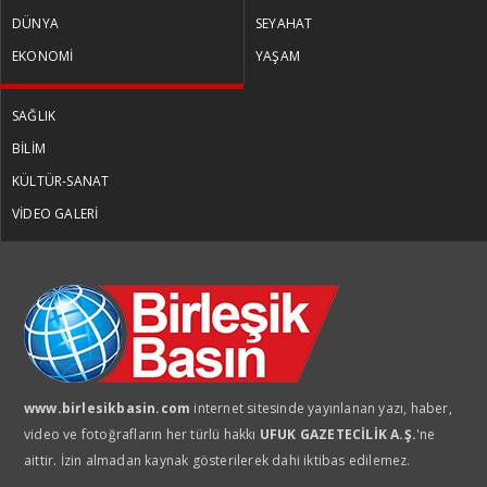
DÜNYA
SEYAHAT
EKONOMİ
YAŞAM
SAĞLIK
BİLİM
KÜLTÜR-SANAT
VİDEO GALERİ
www.birlesikbasin.com
internet sitesinde yayınlanan yazı, haber,
video ve fotoğrafların her türlü hakkı
UFUK GAZETECİLİK A.Ş.
'ne
aittir. İzin almadan kaynak gösterilerek dahi iktibas edilemez.