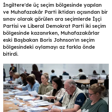
İngiltere'de üç seçim bölgesinde yapılan
ve Muhafazakâr Parti iktidarı açısından bir
sınav olarak görülen ara seçimlerde İşçi
Partisi ve Liberal Demokrat Parti iki seçim
bölgesinde kazanırken, Muhafazakârlar
eski Başbakan Boris Johnson'ın seçim
bölgesindeki oylamayı az farkla önde
bitirdi.