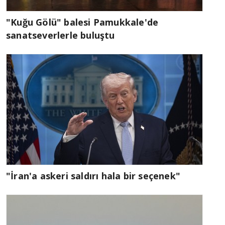
"Kuğu Gölü" balesi Pamukkale'de
sanatseverlerle buluştu
"İran'a askeri saldırı hala bir seçenek"