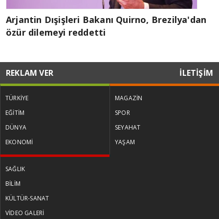
Arjantin Dışişleri Bakanı Quirno, Brezilya'dan
özür dilemeyi reddetti
REKLAM VER
İLETİŞİM
TÜRKİYE
MAGAZİN
EĞİTİM
SPOR
DÜNYA
SEYAHAT
EKONOMİ
YAŞAM
SAĞLIK
BİLİM
KÜLTÜR-SANAT
VİDEO GALERİ