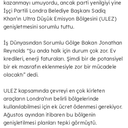
kazanmayı umuyordu, ancak parti yenilgiyi yine
İşçi Partili Londra Belediye Başkanı Sadiq
Khan’ın Ultra Düşük Emisyon Bölgesini (ULEZ)
genişletmesini sorumlu tuttu.
İş Dünyasından Sorumlu Gölge Bakan Jonathan
Reynolds "Şu anda halk için durum çok zor. Ev
kredileri, enerji faturaları. Şimdi bir de potansiyel
bir ek masrafın eklenmesiyle zor bir mücadele
olacaktı” dedi.
ULEZ kapsamında çevreyi en çok kirleten
araçların Londra’nın belirli bölgelerinde
kullanılabilmesi için ek ücret ödenmesi gerekiyor.
Ağustos ayından itibaren bu bölgenin
genişletilmesi planları tepki görmüştü.