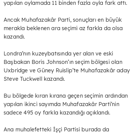
yapılan oylamada 11 binden fazla oyla fark attı.
Ancak Muhafazakâr Parti, sonuçları en büyük
merakla beklenen ara seçimi az farkla da olsa
kazandı.
Londra’nın kuzeybatısında yer alan ve eski
Başbakan Boris Johnson’ın seçim bölgesi olan
Uxbridge ve Güney Ruislip’te Muhafazakâr aday
Steve Tuckwell kazandı.
Bu bölgede kıran kırana geçen seçimin ardından
yapılan ikinci sayımda Muhafazakâr Parti’nin
sadece 495 oy farkla kazandığı açıklandı.
Ana muhalefetteki İşçi Partisi burada da