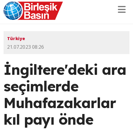
Türkiye
21.07.2023 08:26
İngiltere'deki ara
seçimlerde
Muhafazakarlar
kıl payı önde