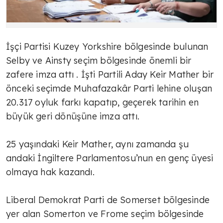
İşçi Partisi Kuzey Yorkshire bölgesinde bulunan
Selby ve Ainsty seçim bölgesinde önemli bir
zafere imza attı . İşti Partili Aday Keir Mather bir
önceki seçimde Muhafazakâr Parti lehine oluşan
20.317 oyluk farkı kapatıp, geçerek tarihin en
büyük geri dönüşüne imza attı.
25 yaşındaki Keir Mather, aynı zamanda şu
andaki İngiltere Parlamentosu’nun en genç üyesi
olmaya hak kazandı.
Liberal Demokrat Parti de Somerset bölgesinde
yer alan Somerton ve Frome seçim bölgesinde