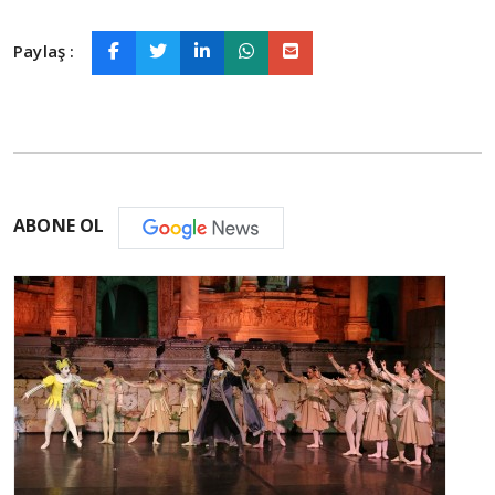
Paylaş :
ABONE OL