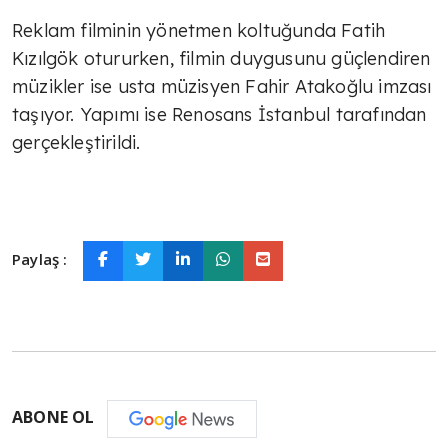
Reklam filminin yönetmen koltuğunda Fatih
Kızılgök otururken, filmin duygusunu güçlendiren
müzikler ise usta müzisyen Fahir Atakoğlu imzası
taşıyor. Yapımı ise Renosans İstanbul tarafından
gerçekleştirildi.
Paylaş :
ABONE OL