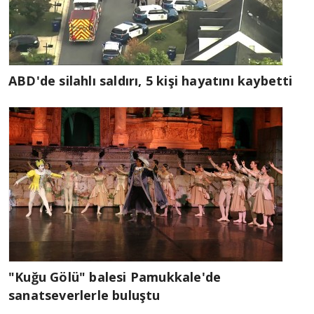
ABD'de silahlı saldırı, 5 kişi hayatını kaybetti
"Kuğu Gölü" balesi Pamukkale'de
sanatseverlerle buluştu