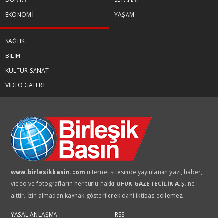
EKONOMİ
YAŞAM
SAĞLIK
BİLİM
KÜLTÜR-SANAT
VİDEO GALERİ
www.birlesikbasin.com
internet sitesinde yayınlanan yazı, haber,
video ve fotoğrafların her türlü hakkı
UFUK GAZETECİLİK A.Ş.
'ne
aittir. İzin almadan kaynak gösterilerek dahi iktibas edilemez.
YASAL ANLAŞMA
RSS