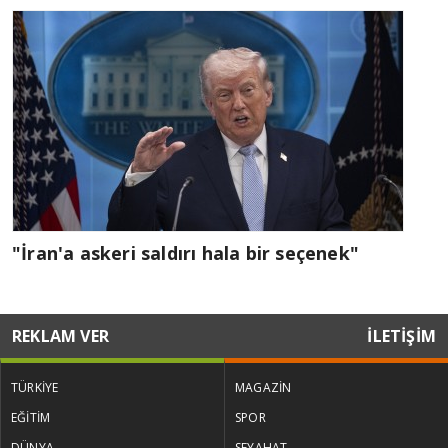
"İran'a askeri saldırı hala bir seçenek"
REKLAM VER
İLETİŞİM
TÜRKİYE
MAGAZİN
EĞİTİM
SPOR
DÜNYA
SEYAHAT