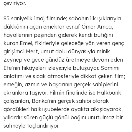
çeviriyor.
85 saniyelik imaj filminde; sabahın ilk ışıklarıyla
dükkânını açan emektar esnaf Ömer Amca,
hayallerinin peşinden giderek kendi butiğini
kuran Emel, fikirleriyle geleceğe yön veren genç
girişimci Mert, umut dolu dünyasıyla minik
Zeynep ve gece gündüz üretmeye devam eden
Efe’nin hikâyeleri izleyiciyle buluşuyor. Samimi
anlatımı ve sıcak atmosferiyle dikkat çeken film;
emeğin, azmin ve başarının gerçek sahiplerini
ekranlara taşıyor. Filmin finalinde ise Halkbank
çalışanları, Banka’nın gerçek sahibi olarak
gördükleri halkı şubelerde ayakta alkışlayarak,
yıllardır süren güçlü gönül bağını unutulmaz bir
sahneyle taçlandırıyor.