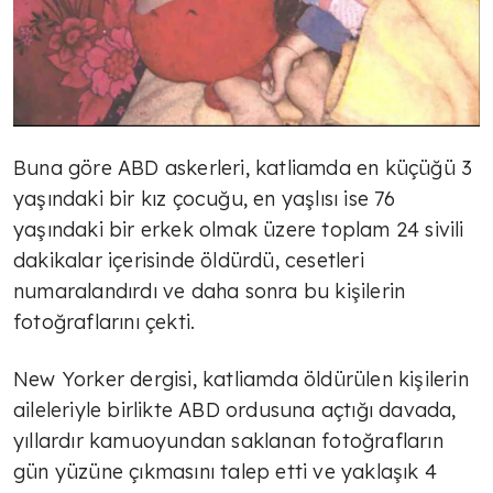
Buna göre ABD askerleri, katliamda en küçüğü 3
yaşındaki bir kız çocuğu, en yaşlısı ise 76
yaşındaki bir erkek olmak üzere toplam 24 sivili
dakikalar içerisinde öldürdü, cesetleri
numaralandırdı ve daha sonra bu kişilerin
fotoğraflarını çekti.
New Yorker dergisi, katliamda öldürülen kişilerin
aileleriyle birlikte ABD ordusuna açtığı davada,
yıllardır kamuoyundan saklanan fotoğrafların
gün yüzüne çıkmasını talep etti ve yaklaşık 4