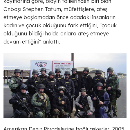
kayıtlarına göre, olayın faillerinden biri olan
Onbaşı Stephen Tatum, müfettişlere, ateş
etmeye başlamadan önce odadaki insanların
kadın ve çocuk olduğunu fark ettiğini, "çocuk
olduğunu bildiği halde onlara ateş etmeye
devam ettiğini" anlattı.
Amerikan Deniz Piyadelerine bağlı askerler, 2005