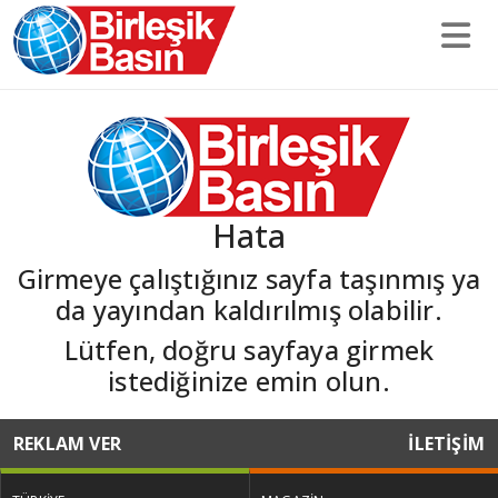
Hata
Girmeye çalıştığınız sayfa taşınmış ya
da yayından kaldırılmış olabilir.
Lütfen, doğru sayfaya girmek
istediğinize emin olun.
REKLAM VER
İLETİŞİM