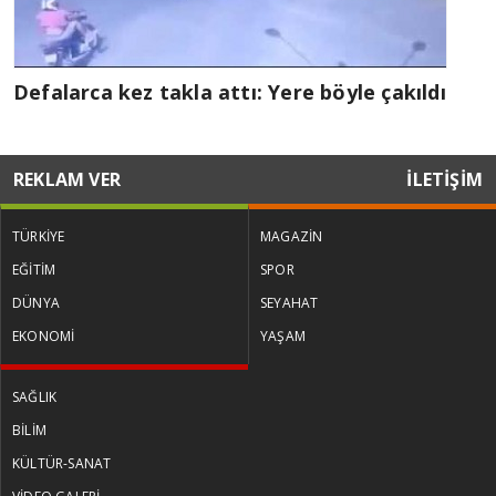
Defalarca kez takla attı: Yere böyle çakıldı
REKLAM VER
İLETİŞİM
TÜRKİYE
MAGAZİN
EĞİTİM
SPOR
DÜNYA
SEYAHAT
EKONOMİ
YAŞAM
SAĞLIK
BİLİM
KÜLTÜR-SANAT