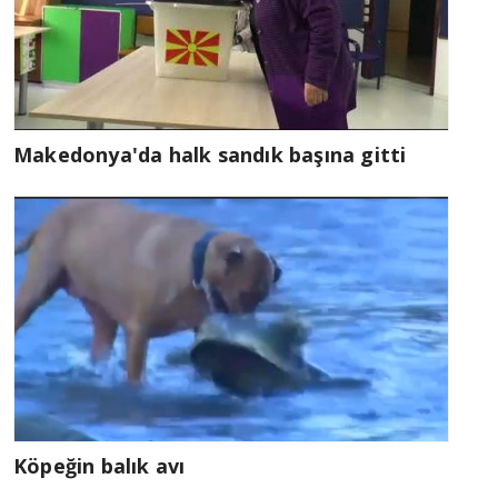
Makedonya'da halk sandık başına gitti
Köpeğin balık avı