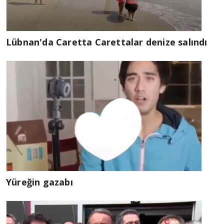
Lübnan'da Caretta Carettalar denize salındı
Yüreğin gazabı