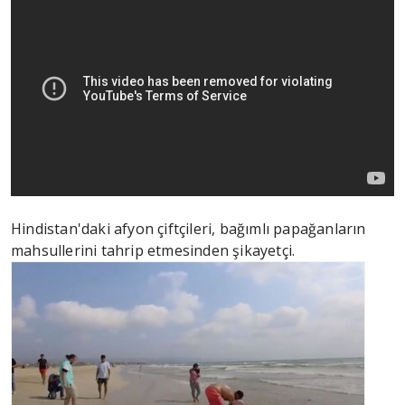
Hindistan'daki afyon çiftçileri, bağımlı papağanların
mahsullerini tahrip etmesinden şikayetçi.