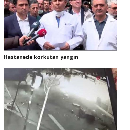
Hastanede korkutan yangın