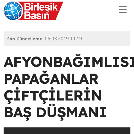
06.03.2019 11:19
Son Güncelleme:
AFYONBAĞIMLIS
PAPAĞANLAR
ÇİFTÇİLERİN
BAŞ DÜŞMANI