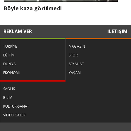
Böyle kaza görülmedi
REKLAM VER
İLETİŞİM
TÜRKİYE
MAGAZİN
EĞİTİM
SPOR
DÜNYA
SEYAHAT
EKONOMİ
YAŞAM
SAĞLIK
BİLİM
KÜLTÜR-SANAT
VİDEO GALERİ