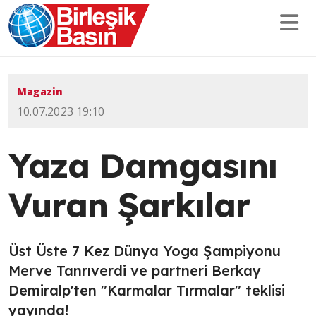
Magazin
10.07.2023 19:10
Yaza Damgasını
Vuran Şarkılar
Üst Üste 7 Kez Dünya Yoga Şampiyonu
Merve Tanrıverdi ve partneri Berkay
Demiralp'ten "Karmalar Tırmalar" teklisi
yayında!