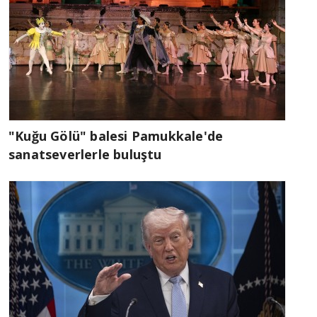
"Kuğu Gölü" balesi Pamukkale'de
sanatseverlerle buluştu