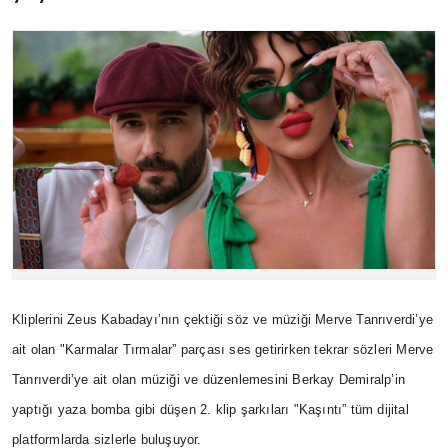
Kliplerini Zeus Kabadayı’nın çektiği söz ve müziği Merve Tanrıverdi’ye
ait olan "Karmalar Tırmalar” parçası ses getirirken tekrar sözleri Merve
Tanrıverdi’ye ait olan müziği ve düzenlemesini Berkay Demiralp’in
yaptığı yaza bomba gibi düşen 2. klip şarkıları "Kaşıntı” tüm dijital
platformlarda sizlerle buluşuyor.