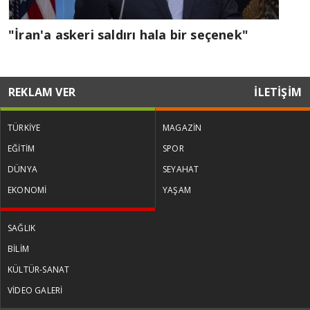
"İran'a askeri saldırı hala bir seçenek"
REKLAM VER
İLETİŞİM
TÜRKİYE
MAGAZİN
EĞİTİM
SPOR
DÜNYA
SEYAHAT
EKONOMİ
YAŞAM
SAĞLIK
BİLİM
KÜLTÜR-SANAT
VİDEO GALERİ