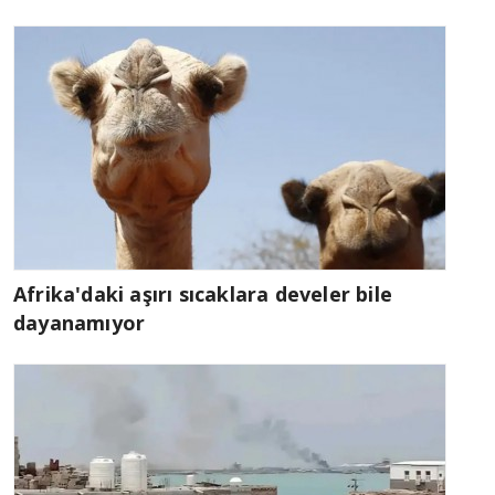
Afrika'daki aşırı sıcaklara develer bile
dayanamıyor