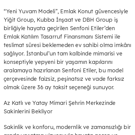
“Yeni Yuvam Modeli”, Emlak Konut güvencesiyle
Yiğit Group, Kubba İnşaat ve DBH Group iş
birliğiyle hayata geçirilen Senfoni Etiler’den
Emlak Katılım Tasarruf Finansmanı Sistemi ile
teslimat süresi beklemeden ev sahibi olma imkânı
sağlıyor. İstanbul’un tam kalbinde mimarisi ve
konseptiyle yepyeni bir yaşamın kapılarını
aralamaya hazırlanan Senfoni Etiler, bu model
çerçevesinde faizsiz, peşinatsız ve vade farksız
olmak üzere 36 ay taksit seçeneği sunuyor.
Az Katlı ve Yatay Mimari Şehrin Merkezinde
Sakinlerini Bekliyor
Sakinlik ve konforu, modernlik ve zamansızlığı bir