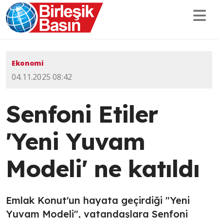
Ekonomi
04.11.2025 08:42
Senfoni Etiler
'Yeni Yuvam
Modeli' ne katıldı
Emlak Konut'un hayata geçirdiği "Yeni
Yuvam Modeli", vatandaşlara Senfoni