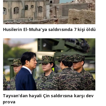
Husilerin El-Muha'ya saldırısında 7 kişi öldü
Tayvan'dan hayali Çin saldırısına karşı dev
prova