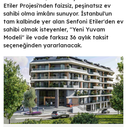
Etiler Projesi'nden faizsiz, peşinatsız ev
sahibi olma imkânı sunuyor. İstanbul'un
tam kalbinde yer alan Senfoni Etiler'den ev
sahibi olmak isteyenler, "Yeni Yuvam
Modeli" ile vade farksız 36 aylık taksit
seçeneğinden yararlanacak.