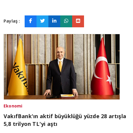
Paylaş :
Ekonomi
VakıfBank'ın aktif büyüklüğü yüzde 28 artışla
5,8 trilyon TL'yi aştı