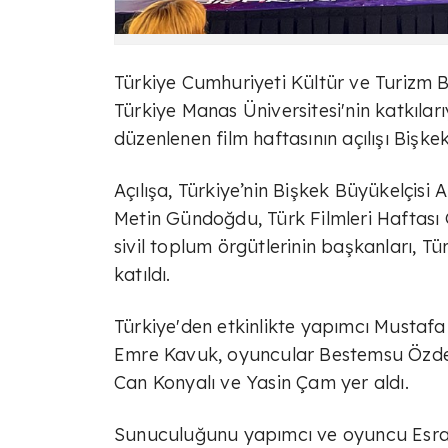
Türkiye Cumhuriyeti Kültür ve Turizm Bak
Türkiye Manas Üniversitesi'nin katkıla
düzenlenen film haftasının açılışı Bişke
Açılışa, Türkiye’nin Bişkek Büyükelçis
Metin Gündoğdu, Türk Filmleri Haftası
sivil toplum örgütlerinin başkanları, 
katıldı.
Türkiye'den etkinlikte yapımcı Musta
Emre Kavuk, oyuncular Bestemsu Özdemi
Can Konyalı ve Yasin Çam yer aldı.
Sunuculuğunu yapımcı ve oyuncu Esra G