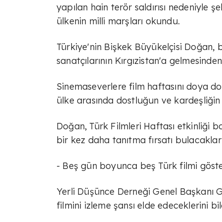
yapılan hain terör saldırısı nedeniyle ş
ülkenin milli marşları okundu.
Türkiye'nin Bişkek Büyükelçisi Doğan
sanatçılarının Kırgızistan'a gelmesinde
Sinemaseverlere film haftasını doya do
ülke arasında dostluğun ve kardeşliğin
Doğan, Türk Filmleri Haftası etkinliği b
bir kez daha tanıtma fırsatı bulacakları
- Beş gün boyunca beş Türk filmi göste
Yerli Düşünce Derneği Genel Başkanı 
filmini izleme şansı elde edeceklerini bil