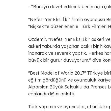
- "Buraya davet edilmek benim için çok
"Nefes: Yer Eksi İki" filmin oyuncusu
"Bişkek'te düzenlenen 8. Türk Filmleri H
Özdemir, "Nefes: Yer Eksi İki" askeri ve
askeri taburda yaşanan acıklı bir hikaye
inanarak ve severek yaptık. Herkes ha
büyük bir gurur duyuyorum." diye kon
"Best Model of World 2017" Türkiye biri
eğitim gördüğünü ve oyunculuk kariye
Alparslan Büyük Selçuklu da Prenses Lo
canlandırdığını anlattı.
Türk yapımcı ve oyuncular, etkinlik ka