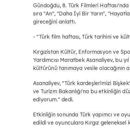
Gündoğdu, 8. Türk Filmleri Haftası'nd
sıra "An", "Daha İyi Bir Yarın", "Hayatla
gireceğini anlattı.
- "Türk film haftası, Türk tarihini ve k
Kırgızistan Kültür, Enformasyon ve S
Yardımcısı Maratbek Asanaliyev, bu yıl 8
kültürünü tanımaya vesile olacağının alt
Asanaliyev, "Türk kardeşlerimizi Bişkek
ve Turizm Bakanlığı'na bu etkinliğin d
ediyorum." dedi.
Etkinliğin sonunda Türk yapımcı ve oyu
edildi ve oyunculara Kırgız geleneksel ka