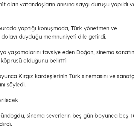
ehit olan vatandaşların anısına saygı duruşu yapıldı ve
, burada yaptığı konuşmada, Türk yönetmen ve
n dolayı duyduğu memnuniyeti dile getirdi.
ya yaşamalarını tavsiye eden Doğan, sinema sanatını
 köprüsü olduğunu belirtti.
oyunca Kırgız kardeşlerinin Türk sinemasını ve sanatçı
nı söyledi.
rilecek
Gündoğdu, sinema severlerin beş gün boyunca beş T
dirdi.