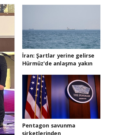
İran: Şartlar yerine gelirse
Hürmüz'de anlaşma yakın
Pentagon savunma
şirketlerinden