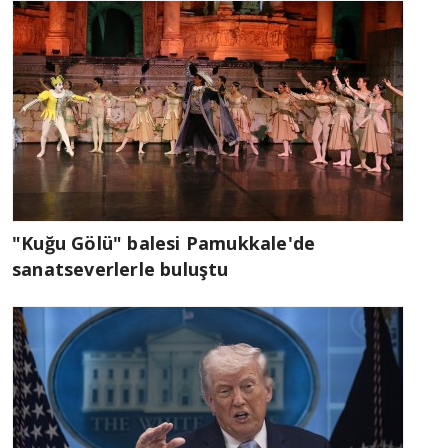
"Kuğu Gölü" balesi Pamukkale'de
sanatseverlerle buluştu