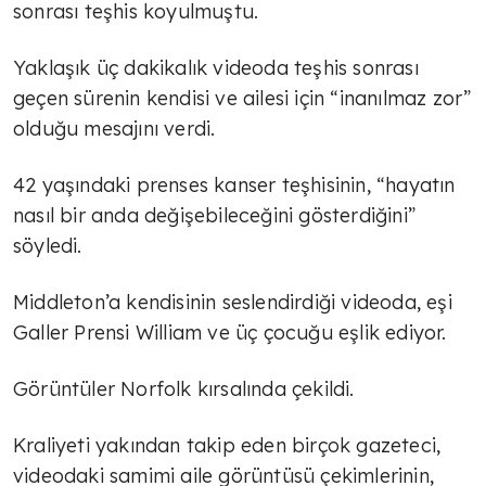
sonrası teşhis koyulmuştu.
Yaklaşık üç dakikalık videoda teşhis sonrası
geçen sürenin kendisi ve ailesi için “inanılmaz zor”
olduğu mesajını verdi.
42 yaşındaki prenses kanser teşhisinin, “hayatın
nasıl bir anda değişebileceğini gösterdiğini”
söyledi.
Middleton’a kendisinin seslendirdiği videoda, eşi
Galler Prensi William ve üç çocuğu eşlik ediyor.
Görüntüler Norfolk kırsalında çekildi.
Kraliyeti yakından takip eden birçok gazeteci,
videodaki samimi aile görüntüsü çekimlerinin,