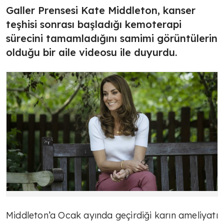
Galler Prensesi Kate Middleton, kanser
teşhisi sonrası başladığı kemoterapi
sürecini tamamladığını samimi görüntülerin
olduğu bir aile videosu ile duyurdu.
Middleton’a Ocak ayında geçirdiği karın ameliyatı