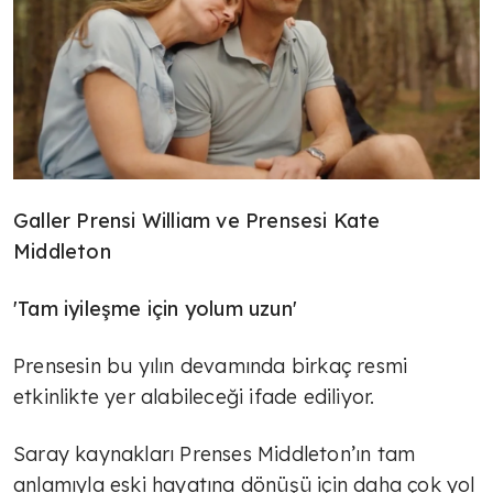
Galler Prensi William ve Prensesi Kate
Middleton
'Tam iyileşme için yolum uzun'
Prensesin bu yılın devamında birkaç resmi
etkinlikte yer alabileceği ifade ediliyor.
Saray kaynakları Prenses Middleton’ın tam
anlamıyla eski hayatına dönüşü için daha çok yol