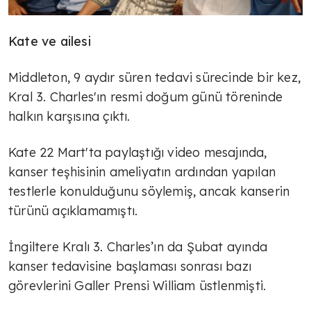
Kate ve ailesi
Middleton, 9 aydır süren tedavi sürecinde bir kez,
Kral 3. Charles'ın resmi doğum günü töreninde
halkın karşısına çıktı.
Kate 22 Mart'ta paylaştığı video mesajında,
kanser teşhisinin ameliyatın ardından yapılan
testlerle konulduğunu söylemiş, ancak kanserin
türünü açıklamamıştı.
İngiltere Kralı 3. Charles’ın da Şubat ayında
kanser tedavisine başlaması sonrası bazı
görevlerini Galler Prensi William üstlenmişti.