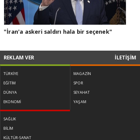
"İran'a askeri saldırı hala bir seçenek"
REKLAM VER
İLETİŞİM
TÜRKİYE
MAGAZİN
EĞİTİM
SPOR
DÜNYA
SEYAHAT
EKONOMİ
YAŞAM
SAĞLIK
BİLİM
KÜLTÜR-SANAT