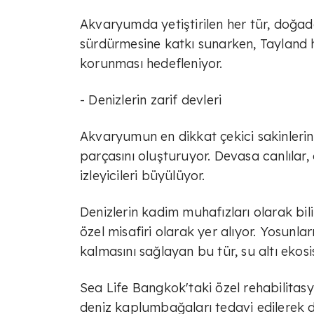
Akvaryumda yetiştirilen her tür, doğada 
sürdürmesine katkı sunarken, Tayland hü
korunması hedefleniyor.
- Denizlerin zarif devleri
Akvaryumun en dikkat çekici sakinlerin
parçasını oluşturuyor. Devasa canlılar
izleyicileri büyülüyor.
Denizlerin kadim muhafızları olarak bi
özel misafiri olarak yer alıyor. Yosunla
kalmasını sağlayan bu tür, su altı ekos
Sea Life Bangkok'taki özel rehabilita
deniz kaplumbağaları tedavi edilerek d