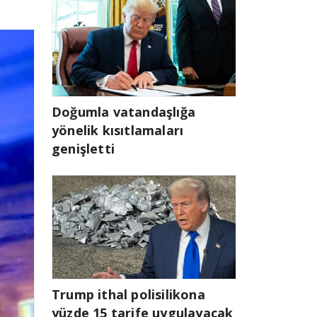
Doğumla vatandaşlığa
yönelik kısıtlamaları
genişletti
Trump ithal polisilikona
yüzde 15 tarife uygulayacak