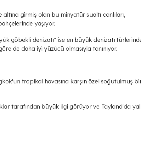
 altına girmiş olan bu minyatür sualtı canlıları,
ahçelerinde yaşıyor.
k göbekli denizatı" ise en büyük denizatı türlerinde
 göre de daha iyi yüzücü olmasıyla tanınıyor.
gkok'un tropikal havasına karşın özel soğutulmuş bi
uklar tarafından büyük ilgi görüyor ve Tayland'da ya