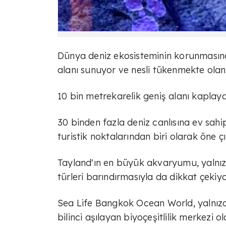
Dünya deniz ekosisteminin korunmasın
alanı sunuyor ve nesli tükenmekte olan 
10 bin metrekarelik geniş alanı kaplayan
30 binden fazla deniz canlısına ev sahi
turistik noktalarından biri olarak öne çı
Tayland'ın en büyük akvaryumu, yalnız
türleri barındırmasıyla da dikkat çekiyo
Sea Life Bangkok Ocean World, yalnızc
bilinci aşılayan biyoçeşitlilik merkezi o