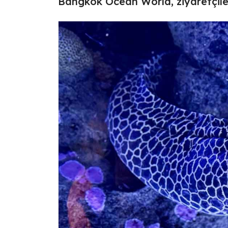
Bangkok Ocean World, ziyaretçiler