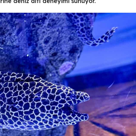
ine deniz altı deneyimi sunuyor.