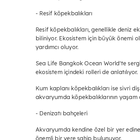
- Resif köpekbalıkları
Resif köpekbalıkları, genellikle deniz e
biliniyor. Ekosistem için büyük önemi o
yardımcı oluyor.
Sea Life Bangkok Ocean World'te sergile
ekosistem içindeki rolleri de anlatılıyor.
Kum kaplanı köpekbalıkları ise sivri dişl
akvaryumda köpekbalıklarının yaşam ala
- Denizatı bahçeleri
Akvaryumda kendine özel bir yer edinen
önemli bir yere sahip bulunuyor.