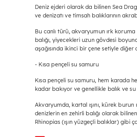
Deniz ejderi olarak da bilinen Sea Drag
ve denizatı ve timsah balıklarının akraba
Bu canlı türü, akvaryumun ırk koruma 
balığı, yiyecekleri uzun gövdesi boyu
aşağısında ikinci bir çene setiyle diğer c
- Kısa pençeli su samuru
Kısa pençeli su samuru, hem karada hem
kadar bakıyor ve genellikle balık ve su
Akvaryumda, kartal ışını, kürek burun ı
denizlerin en zehirli balığı olarak biline
Rhinopias (ışın yüzgeçli balıklar) gibi ç