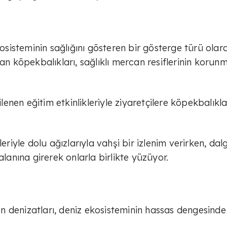
kosisteminin sağlığını gösteren bir gösterge türü olar
lan köpekbalıkları, sağlıklı mercan resiflerinin korun
nen eğitim etkinlikleriyle ziyaretçilere köpekbalıkla
eriyle dolu ağızlarıyla vahşi bir izlenim verirken, dalg
nına girerek onlarla birlikte yüzüyor.
 denizatları, deniz ekosisteminin hassas dengesinde