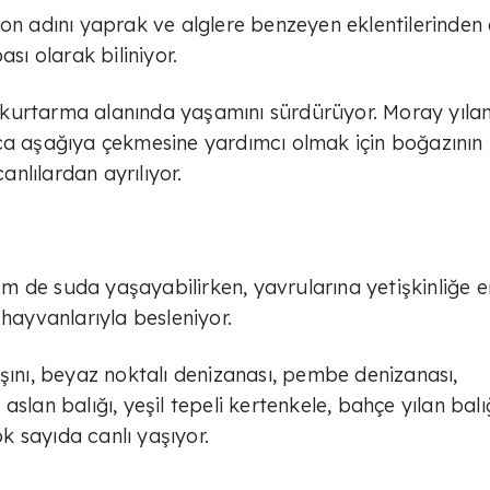
on adını yaprak ve alglere benzeyen eklentilerinden 
sı olarak biliniyor.
kurtarma alanında yaşamını sürdürüyor. Moray yıla
nca aşağıya çekmesine yardımcı olmak için boğazının
anlılardan ayrılıyor.
 de suda yaşayabilirken, yavrularına yetişkinliğe e
 hayvanlarıyla besleniyor.
şını, beyaz noktalı denizanası, pembe denizanası,
n aslan balığı, yeşil tepeli kertenkele, bahçe yılan balığ
ok sayıda canlı yaşıyor.