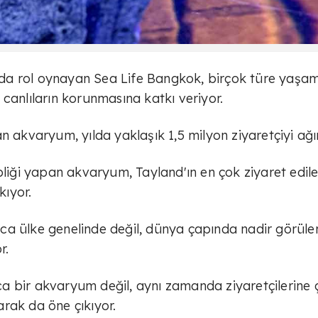
da rol oynayan Sea Life Bangkok, birçok türe yaşa
canlıların korunmasına katkı veriyor.
 akvaryum, yılda yaklaşık 1,5 milyon ziyaretçiyi ağır
pliği yapan akvaryum, Tayland'ın en çok ziyaret edil
kıyor.
ca ülke genelinde değil, dünya çapında nadir görüle
r.
a bir akvaryum değil, aynı zamanda ziyaretçilerine 
larak da öne çıkıyor.