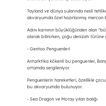
Tayland ve dünya sularında nesli tehlike
akvaryumda özel hazırlanmış mercan b
Adını karnının büyüklüğünden alan "büyü
olarak bilinirken, çoğu denizatı türüne
- Gentoo Penguenleri
Antarktika kökenli bu penguenler, Ban
ortamda sergileniyor.
Penguenlerin hareketleri, özellikle çoc
bu akvaryumda bulunuyor.
- Sea Dragon ve Moray yılan balığı