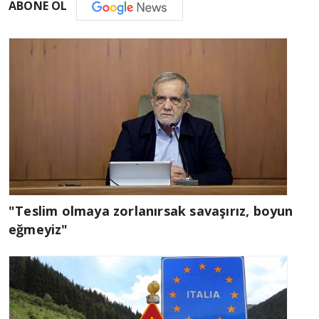
ABONE OL
"Teslim olmaya zorlanırsak savaşırız, boyun
eğmeyiz"