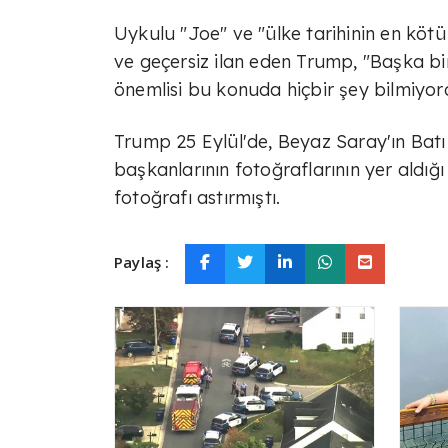
Uykulu "Joe" ve "ülke tarihinin en kötü
ve geçersiz ilan eden Trump, "Başka bi
önemlisi bu konuda hiçbir şey bilmiyordu
Trump 25 Eylül'de, Beyaz Saray'ın Bat
başkanlarının fotoğraflarının yer aldığı
fotoğrafı astırmıştı.
Paylaş :