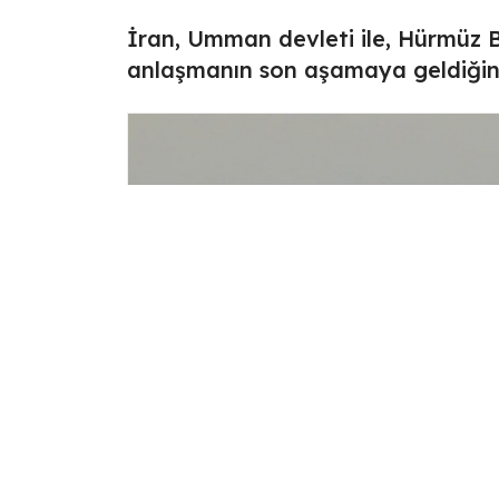
İran, Umman devleti ile, Hürmüz 
anlaşmanın son aşamaya geldiğini