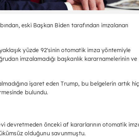
bından, eski Başkan Biden tarafından imzalanan
yaklaşık yüzde 92'sinin otomatik imza yöntemiyle
oğrudan imzalamadığı başkanlık kararnamelerinin ve 
almadığına işaret eden Trump, bu belgelerin artık hiç
dirmesinde bulundu.
evi devretmeden önceki af kararlarının otomatik imz
 hükümsüz olduğunu savunmuştu.