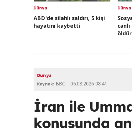
Dünya
Dünya
ABD'de silahlı saldırı, 5 kişi
Sosy
hayatını kaybetti
canlı
öldür
Dünya
BBC
06.08.2026 08:41
Kaynak:
İran ile Umma
konusunda anl