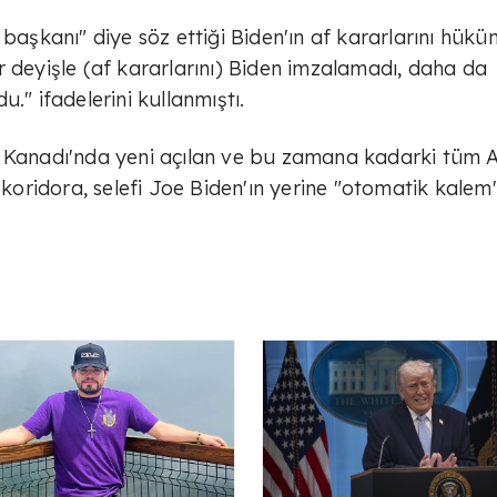
 başkanı" diye söz ettiği Biden'ın af kararlarını hük
r deyişle (af kararlarını) Biden imzalamadı, daha da
." ifadelerini kullanmıştı.
ı Kanadı'nda yeni açılan ve bu zamana kadarki tüm
 koridora, selefi Joe Biden'ın yerine "otomatik kalem