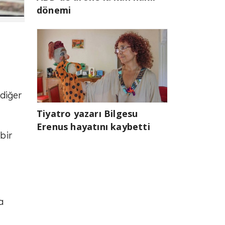
dönemi
diğer
Tiyatro yazarı Bilgesu
Erenus hayatını kaybetti
bir
a