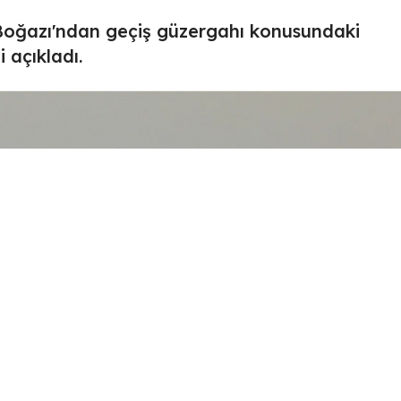
Boğazı'ndan geçiş güzergahı konusundaki
 açıkladı.