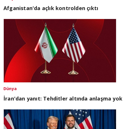
Afganistan'da açlık kontrolden çıktı
Dünya
İran'dan yanıt: Tehditler altında anlaşma yok