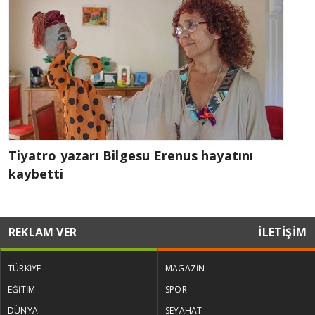
Tiyatro yazarı Bilgesu Erenus hayatını
kaybetti
REKLAM VER
İLETİŞİM
TÜRKİYE
MAGAZİN
EĞİTİM
SPOR
DÜNYA
SEYAHAT