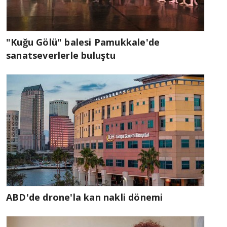
"Kuğu Gölü" balesi Pamukkale'de
sanatseverlerle buluştu
ABD'de drone'la kan nakli dönemi