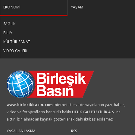
EKONOMİ
YAŞAM
SAĞLIK
BİLİM
KÜLTÜR-SANAT
VİDEO GALERİ
www.birlesikbasin.com
internet sitesinde yayınlanan yazı, haber,
video ve fotoğrafların her türlü hakkı
UFUK GAZETECİLİK A.Ş.
'ne
aittir. İzin almadan kaynak gösterilerek dahi iktibas edilemez.
YASAL ANLAŞMA
RSS