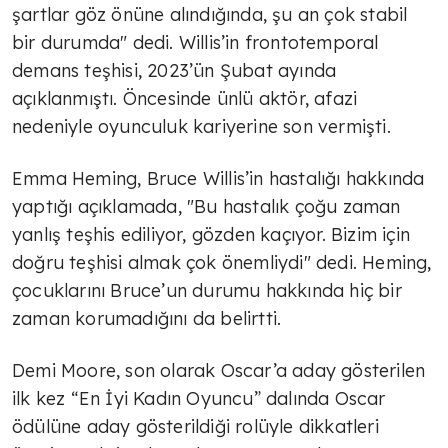
şartlar göz önüne alındığında, şu an çok stabil
bir durumda" dedi. Willis’in frontotemporal
demans teşhisi, 2023’ün Şubat ayında
açıklanmıştı. Öncesinde ünlü aktör, afazi
nedeniyle oyunculuk kariyerine son vermişti.
Emma Heming, Bruce Willis’in hastalığı hakkında
yaptığı açıklamada, "Bu hastalık çoğu zaman
yanlış teşhis ediliyor, gözden kaçıyor. Bizim için
doğru teşhisi almak çok önemliydi" dedi. Heming,
çocuklarını Bruce’un durumu hakkında hiç bir
zaman korumadığını da belirtti.
Demi Moore, son olarak Oscar’a aday gösterilen
ilk kez “En İyi Kadın Oyuncu” dalında Oscar
ödülüne aday gösterildiği rolüyle dikkatleri