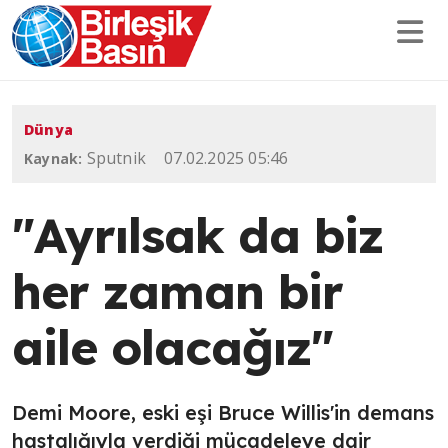
Dünya
Sputnik
07.02.2025 05:46
Kaynak:
"Ayrılsak da biz
her zaman bir
aile olacağız"
Demi Moore, eski eşi Bruce Willis'in demans
hastalığıyla verdiği mücadeleye dair