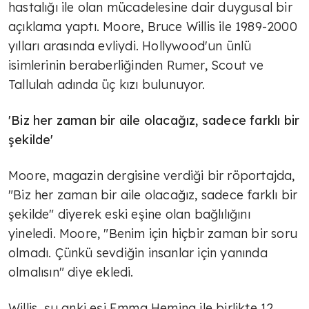
hastalığı ile olan mücadelesine dair duygusal bir
açıklama yaptı. Moore, Bruce Willis ile 1989-2000
yılları arasında evliydi. Hollywood'un ünlü
isimlerinin beraberliğinden Rumer, Scout ve
Tallulah adında üç kızı bulunuyor.
'Biz her zaman bir aile olacağız, sadece farklı bir
şekilde'
Moore, magazin dergisine verdiği bir röportajda,
"Biz her zaman bir aile olacağız, sadece farklı bir
şekilde" diyerek eski eşine olan bağlılığını
yineledi. Moore, "Benim için hiçbir zaman bir soru
olmadı. Çünkü sevdiğin insanlar için yanında
olmalısın" diye ekledi.
Willis, şu anki eşi Emma Heming ile birlikte 12