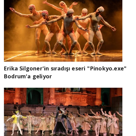
Erika Silgoner'in sıradışı eseri "Pinokyo.exe"
Bodrum'a geliyor