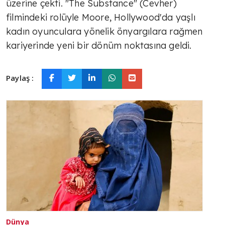
üzerine çekti. "The Substance" (Cevher)
filmindeki rolüyle Moore, Hollywood'da yaşlı
kadın oyunculara yönelik önyargılara rağmen
kariyerinde yeni bir dönüm noktasına geldi.
Paylaş :
Dünya