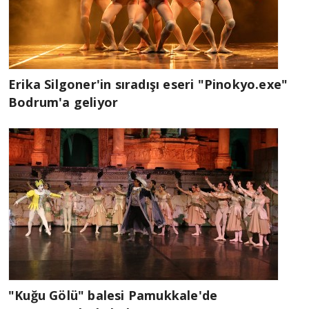
Erika Silgoner'in sıradışı eseri "Pinokyo.exe"
Bodrum'a geliyor
"Kuğu Gölü" balesi Pamukkale'de