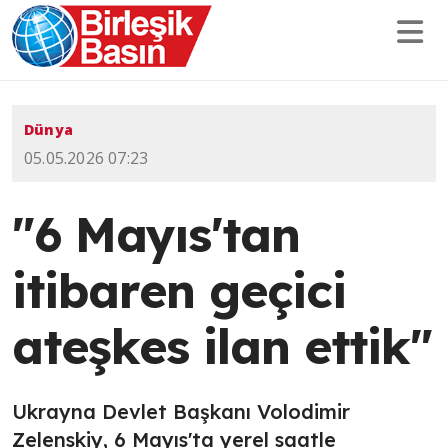
Dünya
05.05.2026 07:23
"6 Mayıs'tan
itibaren geçici
ateşkes ilan ettik"
Ukrayna Devlet Başkanı Volodimir
Zelenskiy, 6 Mayıs'ta yerel saatle