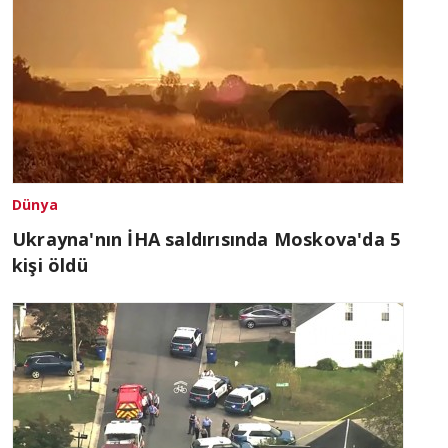
Dünya
Ukrayna'nın İHA saldırısında Moskova'da 5
kişi öldü