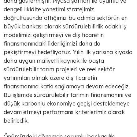
daha göstermiştir. Piyasa şartları ile uyumlu ve
dengeli likidite yönetimi stratejimiz
doğrultusunda attığımız bu adımla sektörün en
büyük bankası olarak sürdürülebilirlik odaklı iş
modelimizi geliştirmeyi ve dış ticaretin
finansmanındaki liderliğimizi daha da
pekiştirmeyi hedefliyoruz. Yılın ilk yarısına kıyasla
daha uygun maliyetli kaynak ile başta
sürdürülebilir tarım projeleri ve reel sektör
yatırımları olmak üzere dış ticaretin
finansmanına katkı sağlamaya devam edeceğiz.
Bu işlemde sürdürülebilir tarımın finansmanını ve
düşük karbonlu ekonomiye geçişi desteklemeye
devam etmeyi performans kriterlerimiz olarak
belirledik.
Önümüzdeki dönemde sorumlu bankacılık