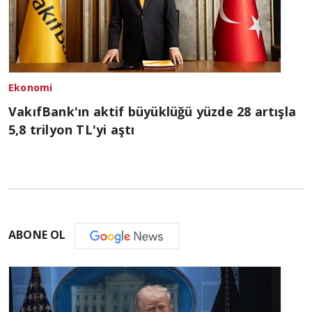
Ekonomi
VakıfBank'ın aktif büyüklüğü yüzde 28 artışla
5,8 trilyon TL'yi aştı
ABONE OL