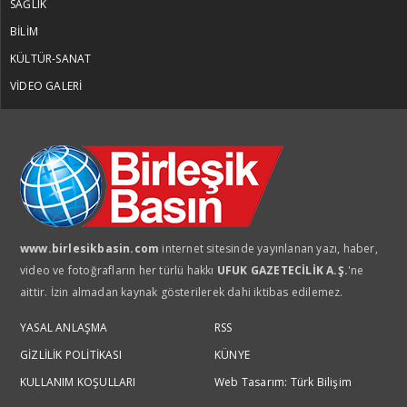
SAĞLIK
BİLİM
KÜLTÜR-SANAT
VİDEO GALERİ
www.birlesikbasin.com
internet sitesinde yayınlanan yazı, haber,
video ve fotoğrafların her türlü hakkı
UFUK GAZETECİLİK A.Ş.
'ne
aittir. İzin almadan kaynak gösterilerek dahi iktibas edilemez.
YASAL ANLAŞMA
RSS
GİZLİLİK POLİTİKASI
KÜNYE
KULLANIM KOŞULLARI
Web Tasarım: Türk Bilişim