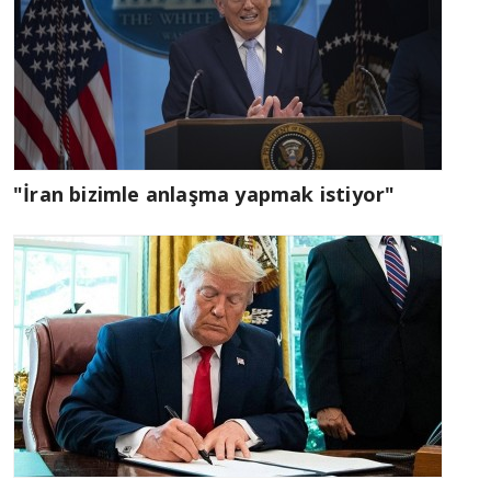
"İran bizimle anlaşma yapmak istiyor"