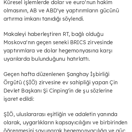
Küresel işlemlerde dolar ve euro'nun hakim
olmasının, AB ve ABD'ye yaptırımların gücünü
artırma imkanı tanıdığı söylendi.
Makaleyi haberleştiren RT, bağlı olduğu
Moskova'nın geçen seneki BRICS zirvesinde
yaptırımlara ve dolar hegemonyasına karşı
uyarılarda bulunduğunu hatırlattı.
Geçen hafta düzenlenen Şanghay İşbirliği
Örgütü (ŞİÖ) zirvesine ev sahipliği yapan Çin
Devlet Başkanı Şi Cinping'in de şu sözlerine
işaret edildi:
ŞİÖ, uluslararası eşitliğin ve adaletin yanında
olarak, uygarlıkların kapsayıcılığını ve birbirinden
öğrenmesini savunarak hegemonyacılığa ve güç