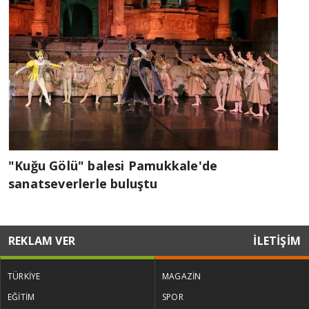
"Kuğu Gölü" balesi Pamukkale'de
sanatseverlerle buluştu
REKLAM VER
İLETİŞİM
TÜRKİYE
MAGAZİN
EĞİTİM
SPOR