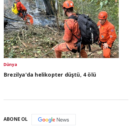
Dünya
Brezilya'da helikopter düştü, 4 ölü
ABONE OL