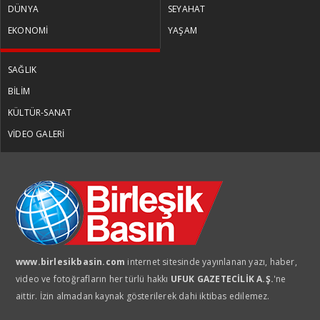
DÜNYA
SEYAHAT
EKONOMİ
YAŞAM
SAĞLIK
BİLİM
KÜLTÜR-SANAT
VİDEO GALERİ
www.birlesikbasin.com
internet sitesinde yayınlanan yazı, haber,
video ve fotoğrafların her türlü hakkı
UFUK GAZETECİLİK A.Ş.
'ne
aittir. İzin almadan kaynak gösterilerek dahi iktibas edilemez.