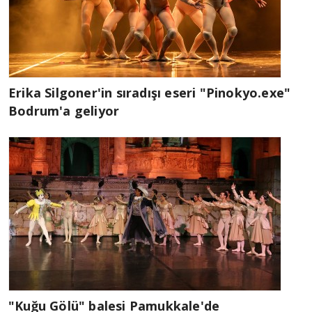
Erika Silgoner'in sıradışı eseri "Pinokyo.exe"
Bodrum'a geliyor
"Kuğu Gölü" balesi Pamukkale'de