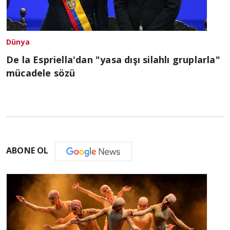
Dünya
De la Espriella'dan "yasa dışı silahlı gruplarla"
mücadele sözü
ABONE OL