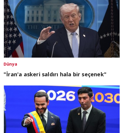
Dünya
"İran'a askeri saldırı hala bir seçenek"