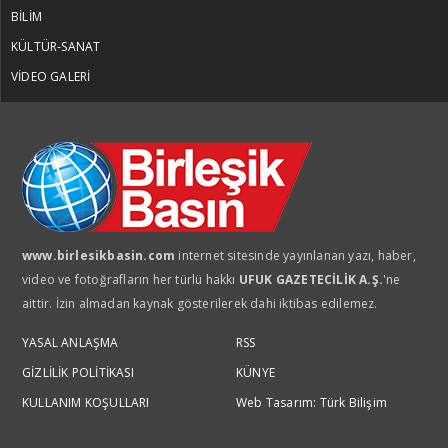
BİLİM
KÜLTÜR-SANAT
VİDEO GALERİ
www.birlesikbasin.com
internet sitesinde yayınlanan yazı, haber,
video ve fotoğrafların her türlü hakkı
UFUK GAZETECİLİK A.Ş.
'ne
aittir. İzin almadan kaynak gösterilerek dahi iktibas edilemez.
YASAL ANLAŞMA
RSS
GİZLİLİK POLİTİKASI
KÜNYE
KULLANIM KOŞULLARI
Web Tasarım: Türk Bilişim