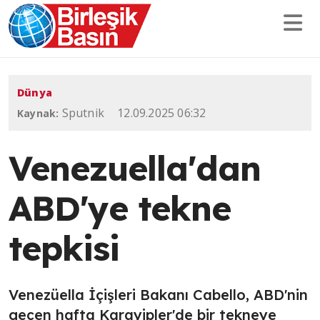
Dünya
Sputnik
12.09.2025 06:32
Kaynak:
Venezuella'dan
ABD'ye tekne
tepkisi
Venezüella İçişleri Bakanı Cabello, ABD'nin
geçen hafta Karayipler'de bir tekneye