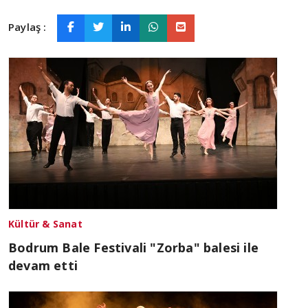
Paylaş :
Kültür & Sanat
Bodrum Bale Festivali "Zorba" balesi ile
devam etti