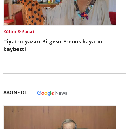
Kültür & Sanat
Tiyatro yazarı Bilgesu Erenus hayatını
kaybetti
ABONE OL