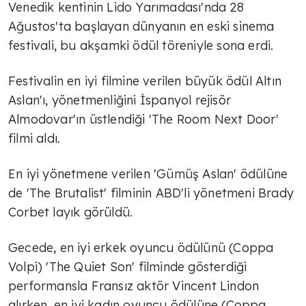
Venedik kentinin Lido Yarımadası'nda 28
Ağustos'ta başlayan dünyanın en eski sinema
festivali, bu akşamki ödül töreniyle sona erdi.
Festivalin en iyi filmine verilen büyük ödül Altın
Aslan'ı, yönetmenliğini İspanyol rejisör
Almodovar'ın üstlendiği 'The Room Next Door'
filmi aldı.
En iyi yönetmene verilen 'Gümüş Aslan' ödülüne
de 'The Brutalist' filminin ABD'li yönetmeni Brady
Corbet layık görüldü.
Gecede, en iyi erkek oyuncu ödülünü (Coppa
Volpi) 'The Quiet Son' filminde gösterdiği
performansla Fransız aktör Vincent Lindon
alırken, en iyi kadın oyuncu ödülüne (Coppa