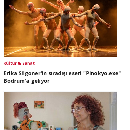
Kültür & Sanat
Erika Silgoner'in sıradışı eseri "Pinokyo.exe"
Bodrum'a geliyor