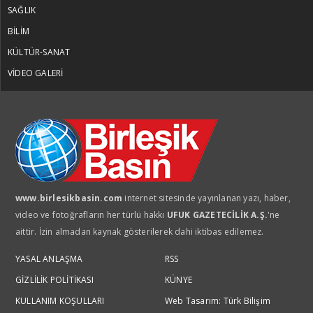
SAĞLIK
BİLİM
KÜLTÜR-SANAT
VİDEO GALERİ
www.birlesikbasin.com
internet sitesinde yayınlanan yazı, haber,
video ve fotoğrafların her türlü hakkı
UFUK GAZETECİLİK A.Ş.
'ne
aittir. İzin almadan kaynak gösterilerek dahi iktibas edilemez.
YASAL ANLAŞMA
RSS
GİZLİLİK POLİTİKASI
KÜNYE
KULLANIM KOŞULLARI
Web Tasarım: Türk Bilişim