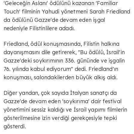
'Geleceğin Aslanı' ödülünü kazanan 'Familiar
Touch' filminin Yahudi yönetmeni Sarah Friedland
da ödülünü Gazze'de devam eden işgal
nedeniyle Filistinlilere adadı.
Friedland, ödül konuşmasında, Filistin halkına
dayanışmasını dile getirerek, "Bu ödülü, İsrail'in
Gazze'deki soykırımının 336. gününde ve işgalin
76. yılında kabul ediyorum" dedi. Friedland'ın
konuşması, salondakilerden büyük alkış aldı.
Diğer yandan, çok sayıda İtalyan sanatçı da
Gazze'de devam eden 'soykırıma' dair festival
yönetimini sessiz kaldığı ve İsrail yapımı filmlerin
gösterilmesine izin verdiği gerekçesiyle tepki
gösterdi.