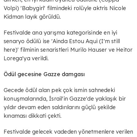
Volpi) 'Babygirl' filmindeki rolüyle aktris Nicole
Kidman layık görüldü.
Festivalde ana yarışma kategorisinde en iyi
senaryo ödülü ise 'Ainda Estou Aqui (I'm still
here)' filminin senaristleri Murilo Hauser ve Heitor
Lorega'ya verildi.
Ödül gecesine Gazze damgası
Gecede ödül alan pek çok ismin sahnedeki
konuşmalarında, İsrail'in Gazze'de yaklaşık bir
yıldır devam eden saldırılarını güçlü şekilde
kınaması dikkati çekti.
Festivalde gelecek vadeden yönetmenlere verilen