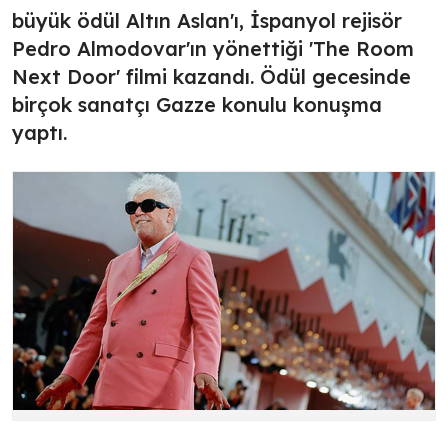
büyük ödül Altın Aslan'ı, İspanyol rejisör
Pedro Almodovar'ın yönettiği 'The Room
Next Door' filmi kazandı. Ödül gecesinde
birçok sanatçı Gazze konulu konuşma
yaptı.