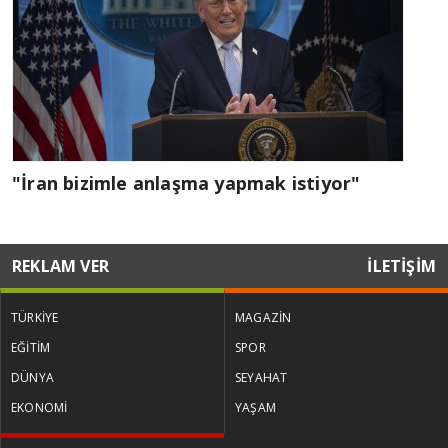
"İran bizimle anlaşma yapmak istiyor"
REKLAM VER
İLETİŞİM
TÜRKİYE
MAGAZİN
EĞİTİM
SPOR
DÜNYA
SEYAHAT
EKONOMİ
YAŞAM