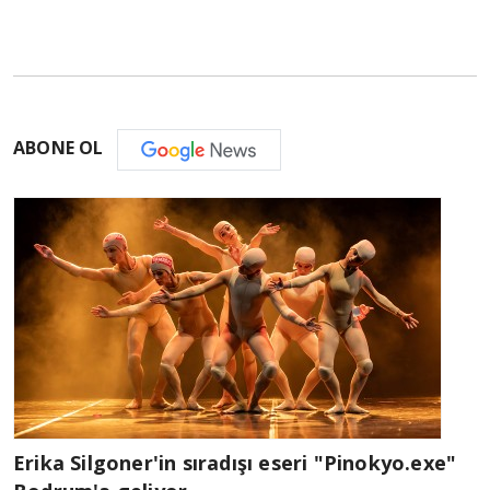
ABONE OL
Erika Silgoner'in sıradışı eseri "Pinokyo.exe"