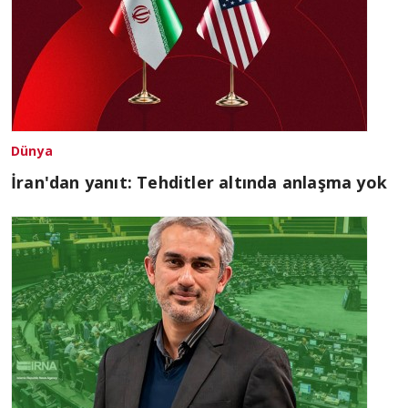
Dünya
İran'dan yanıt: Tehditler altında anlaşma yok