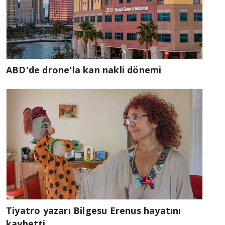
ABD'de drone'la kan nakli dönemi
Tiyatro yazarı Bilgesu Erenus hayatını
kaybetti