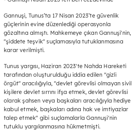
Gannuşi, Tunus’ta 17 Nisan 2023’te güvenlik
güçlerinin evine düzenlediği operasyonla
gözaltına almıştı. Mahkemeye çıkan Gannuşi'nin,
"şiddete teşvik" suçlamasıyla tutuklanmasına
karar verilmişti.
Tunus yargısı, Haziran 2023'te Nahda Hareketi
tarafından oluşturulduğu iddia edilen "gizli
örgüt" aracılığıyla, "devlet görevlisi olmayan sivil
kişilere devlet sırrını ifşa etmek, devlet görevlisi
olarak şahsen veya başkaları aracılığıyla hediye
kabul etmek, başkaları adına hak ve imtiyazlar
talep etmek" gibi suçlamalarla Gannuşi'nin
tutuklu yargılanmasına hükmetmişti.