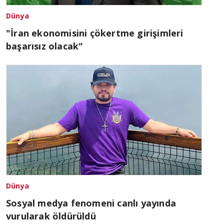
Dünya
"İran ekonomisini çökertme girişimleri
başarısız olacak"
Dünya
Sosyal medya fenomeni canlı yayında
vurularak öldürüldü