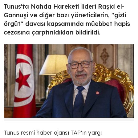
Tunus'ta Nahda Hareketi lideri Raşid el-
Gannuşi ve diğer bazı yöneticilerin, "gizli
örgüt" davası kapsamında müebbet hapis
cezasına çarptırıldıkları bildirildi.
Tunus resmi haber ajansı TAP'ın yargı