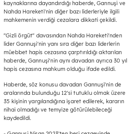
kaynaklarına dayandırdığı haberde, Gannuşi ve
Nahda Hareketi'nin diğer bazı liderleriyle ilgili
mahkemenin verdiği cezalara dikkati çekildi.
"Gizli örgüt" davasından Nahda Hareketi'nden
lider Gannuşi'nin yanı sıra diğer bazı liderlerin
müebbet hapis cezasına çarptırıldığı aktarılan
haberde, Gannuşi'nin aynı davadan ayrıca 30 yıl
hapis cezasına mahkum olduğu ifade edildi.
Haberde, söz konusu davadan Gannuşi'nin de
aralarında bulunduğu 12'si tutuklu olmak üzere
35 kişinin yargılandığına işaret edilerek, kararın
nihai olmadığı ve temyize götürülebileceği
kaydedildi.
- Gannuşi Nisan 2023'ten beri cezaevinde