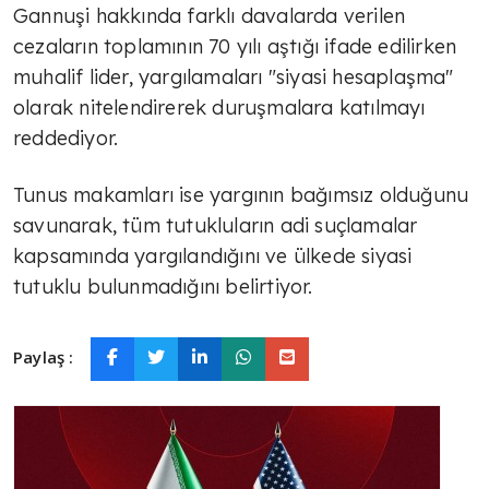
Gannuşi hakkında farklı davalarda verilen
cezaların toplamının 70 yılı aştığı ifade edilirken
muhalif lider, yargılamaları "siyasi hesaplaşma"
olarak nitelendirerek duruşmalara katılmayı
reddediyor.
Tunus makamları ise yargının bağımsız olduğunu
savunarak, tüm tutukluların adi suçlamalar
kapsamında yargılandığını ve ülkede siyasi
tutuklu bulunmadığını belirtiyor.
Paylaş :