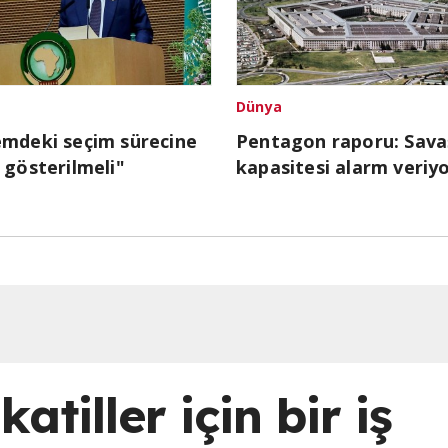
Dünya
emdeki seçim sürecine
Pentagon raporu: Sava
 gösterilmeli"
kapasitesi alarm veriy
atiller için bir iş