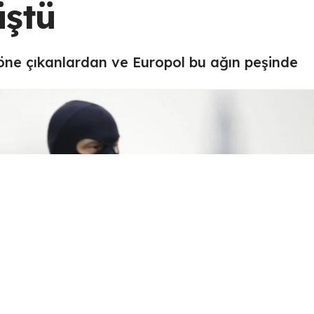
üştü
n öne çıkanlardan ve Europol bu ağın peşinde