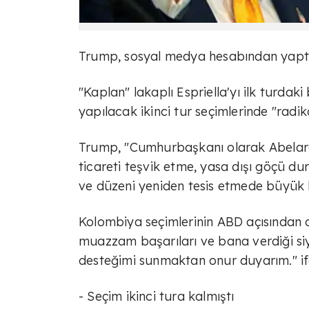
Trump, sosyal medya hesabından yaptığı
"Kaplan" lakaplı Espriella'yı ilk turda
yapılacak ikinci tur seçimlerinde "radi
Trump, "Cumhurbaşkanı olarak Abelar
ticareti teşvik etme, yasa dışı göçü 
ve düzeni yeniden tesis etmede büyük bi
Kolombiya seçimlerinin ABD açısından
muazzam başarıları ve bana verdiği siy
desteğimi sunmaktan onur duyarım." if
- Seçim ikinci tura kalmıştı