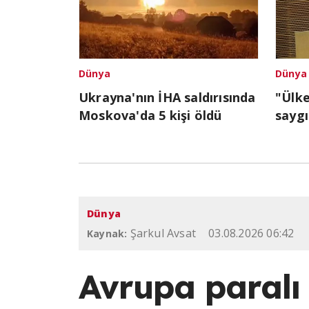
Dünya
Dünya
Ukrayna'nın İHA saldırısında
"Ülk
Moskova'da 5 kişi öldü
saygı
Dünya
Şarkul Avsat
03.08.2026 06:42
Kaynak:
Avrupa paralı k