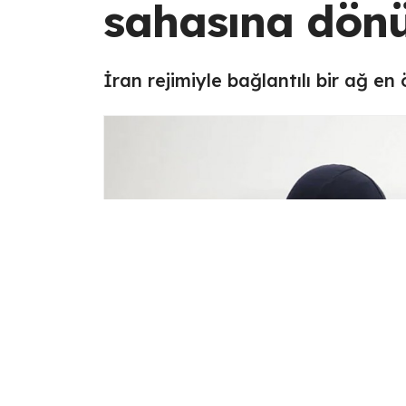
sahasına dön
İran rejimiyle bağlantılı bir ağ e