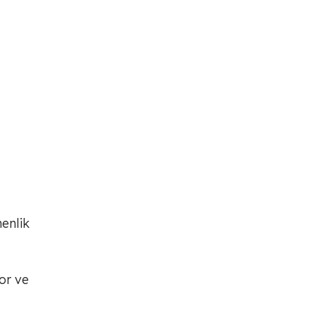
enlik
or ve