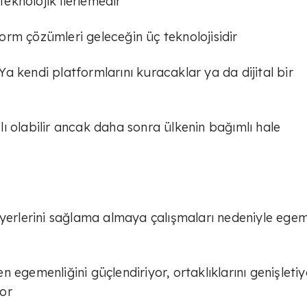
eknolojik ilerlemedir
rm çözümleri geleceğin üç teknolojisidir
 Ya kendi platformlarını kuracaklar ya da dijital bir
ışlı olabilir ancak daha sonra ülkenin bağımlı hale
 yerlerini sağlama almaya çalışmaları nedeniyle egem
 egemenliğini güçlendiriyor, ortaklıklarını genişletiy
or