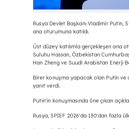
Rusya Devlet Başkanı Vladimir Putin, 
ana oturumuna katıldı.
Üst düzey katılımla gerçekleşen ana 
Suluhu Hassan, Özbekistan Cumhurbaşk
Han Zheng ve Suudi Arabistan Enerji B
Birer konuşma yapacak olan Putin ve on
yanıt verdi.
Putin'in konuşmasında öne çıkan açıkla
Rusya, SPIEF 2026'da 130'dan fazla ül