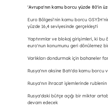
'Avrupa'nın kamu borcu yüzde 80'in üz
Euro Bölgesi'nin kamu borcu GSYİH'nin
yüzde 16,4 seviyesinde gerçekleşti
Yaptırımlar ve blokaj girişimleri, ki b
euro'nun konumunu geri dönülemez bir 
Varlıkları dondurmak için bahaneler fa
Rusya'nın aksine Batı'da kamu borcu v
Rusya'nın ihracat işlemlerinde rublenin
Rusya'daki bütçe açığı bir miktar artab
devam edecek