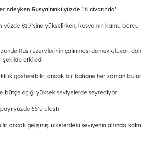
erindeyken Rusya'nınki yüzde 16 civarında'
 yüzde 81,7'sine yükselirken, Rusya'nın kamu borcu 
u özünde Rus rezervlerinin çalınması demek oluyor, dol
şekilde etkiledi
rklılık gösterebilir, ancak bir bahane her zaman bul
e bütçe açığı yüksek seviyelerde seyrediyor
 payı yüzde 65'e ulaştı
ilir ancak gelişmiş ülkelerdeki seviyenin altında kal