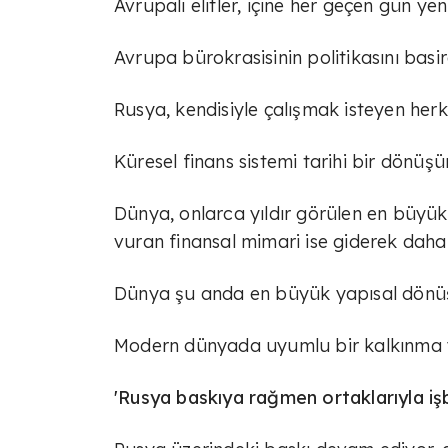
Avrupalı elitler, içine her geçen gün yen
Avrupa bürokrasisinin politikasını bas
Rusya, kendisiyle çalışmak isteyen her
Küresel finans sistemi tarihi bir dönü
Dünya, onlarca yıldır görülen en büy
vuran finansal mimari ise giderek daha 
Dünya şu anda en büyük yapısal dön
Modern dünyada uyumlu bir kalkınma yol
'Rusya baskıya rağmen ortaklarıyla işbir