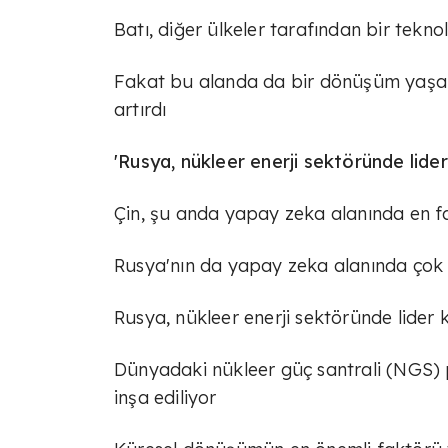
Batı, diğer ülkeler tarafından bir tekn
Fakat bu alanda da bir dönüşüm yaşandı
artırdı
'Rusya, nükleer enerji sektöründe lid
Çin, şu anda yapay zeka alanında en 
Rusya'nın da yapay zeka alanında çok i
Rusya, nükleer enerji sektöründe lide
Dünyadaki nükleer güç santrali (NGS) p
inşa ediliyor