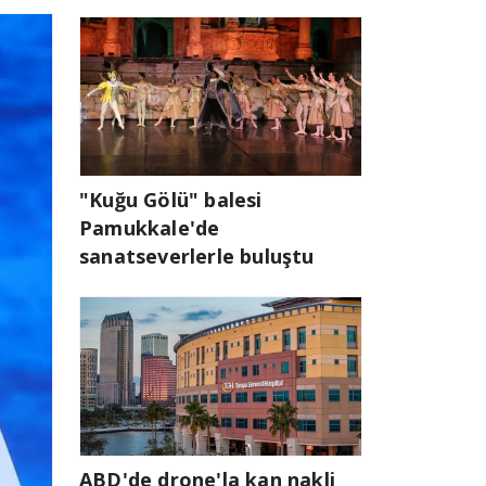
"Kuğu Gölü" balesi
Pamukkale'de
sanatseverlerle buluştu
ABD'de drone'la kan nakli