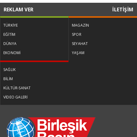
REKLAM VER
İLETİŞİM
TÜRKİYE
MAGAZİN
EĞİTİM
SPOR
DÜNYA
SEYAHAT
EKONOMİ
YAŞAM
SAĞLIK
BİLİM
KÜLTÜR-SANAT
VİDEO GALERİ