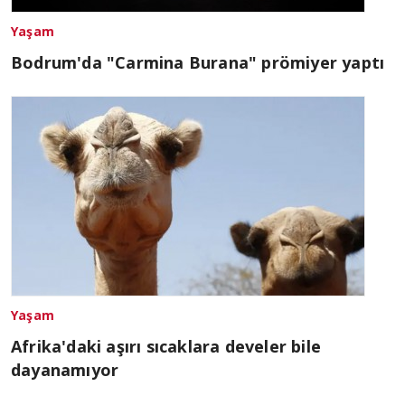
Yaşam
Bodrum'da "Carmina Burana" prömiyer yaptı
Yaşam
Afrika'daki aşırı sıcaklara develer bile
dayanamıyor