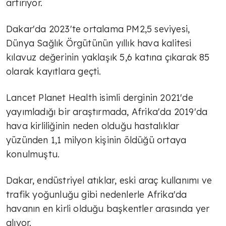
artırıyor.
Dakar'da 2023'te ortalama PM2,5 seviyesi,
Dünya Sağlık Örgütünün yıllık hava kalitesi
kılavuz değerinin yaklaşık 5,6 katına çıkarak 85
olarak kayıtlara geçti.
Lancet Planet Health isimli derginin 2021'de
yayımladığı bir araştırmada, Afrika'da 2019'da
hava kirliliğinin neden olduğu hastalıklar
yüzünden 1,1 milyon kişinin öldüğü ortaya
konulmuştu.
Dakar, endüstriyel atıklar, eski araç kullanımı ve
trafik yoğunluğu gibi nedenlerle Afrika'da
havanın en kirli olduğu başkentler arasında yer
alıyor.