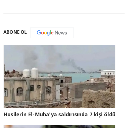
ABONE OL
Husilerin El-Muha'ya saldırısında 7 kişi öldü