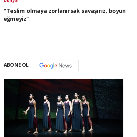
Dünya
"Teslim olmaya zorlanırsak savaşırız, boyun
eğmeyiz"
ABONE OL