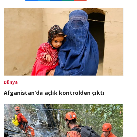
Dünya
Afganistan'da açlık kontrolden çıktı