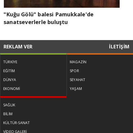
"Kuğu Gölü" balesi Pamukkale'de
sanatseverlerle buluştu
REKLAM VER
İLETİŞİM
TÜRKİYE
MAGAZİN
EĞİTİM
SPOR
DÜNYA
SEYAHAT
EKONOMİ
YAŞAM
SAĞLIK
BİLİM
KÜLTÜR-SANAT
VİDEO GALERİ