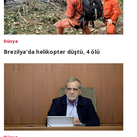
Dünya
Brezilya'da helikopter düştü, 4 ölü