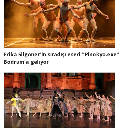
Erika Silgoner'in sıradışı eseri "Pinokyo.exe"
Bodrum'a geliyor