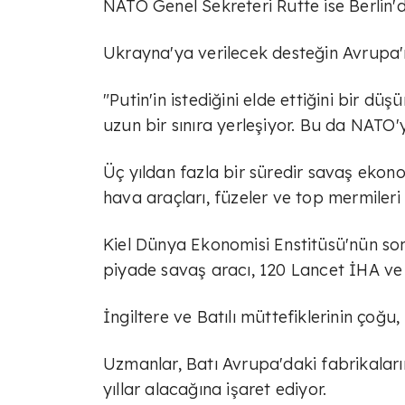
NATO Genel Sekreteri Rutte ise Berlin'd
Ukrayna'ya verilecek desteğin Avrupa'n
"Putin'in istediğini elde ettiğini bir d
uzun bir sınıra yerleşiyor. Bu da NATO'ya
Üç yıldan fazla bir süredir savaş ekono
hava araçları, füzeler ve top mermileri 
Kiel Dünya Ekonomisi Enstitüsü'nün so
piyade savaş aracı, 120 Lancet İHA ve 
İngiltere ve Batılı müttefiklerinin çoğ
Uzmanlar, Batı Avrupa'daki fabrikaların
yıllar alacağına işaret ediyor.