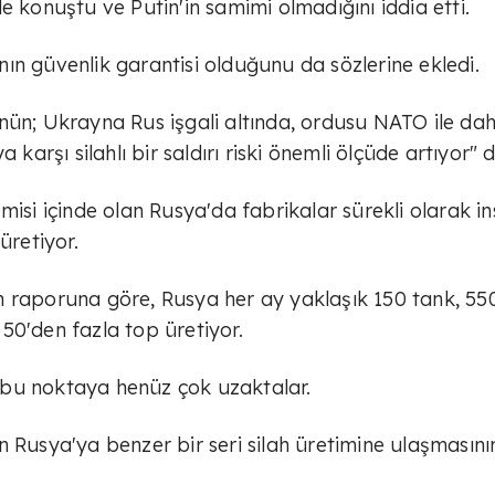
e konuştu ve Putin'in samimi olmadığını iddia etti.
ın güvenlik garantisi olduğunu da sözlerine ekledi.
üşünün; Ukrayna Rus işgali altında, ordusu NATO ile da
 karşı silahlı bir saldırı riski önemli ölçüde artıyor" d
misi içinde olan Rusya'da fabrikalar sürekli olarak in
üretiyor.
n raporuna göre, Rusya her ay yaklaşık 150 tank, 55
50'den fazla top üretiyor.
u, bu noktaya henüz çok uzaktalar.
 Rusya'ya benzer bir seri silah üretimine ulaşmasını