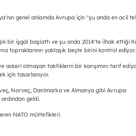
a'nın genel anlamda Avrupa için "şu anda en acil te
bir işgal başlattı ve şu anda 2014'te ilhak ettiği K
a topraklarının yaklaşık beşte birini kontrol ediyor.
ve askeri olmayan taktiklerin bir karışımını tarif ediy
 için tasarlanıyor.
sveç, Norveç, Danimarka ve Almanya gibi Avrupa
 ardından geldi.
eren NATO müttefikleri.