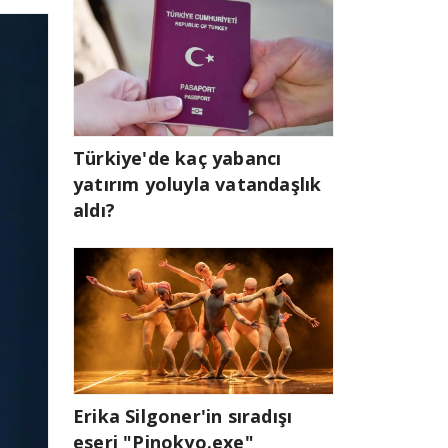
Türkiye'de kaç yabancı
yatırım yoluyla vatandaşlık
aldı?
Erika Silgoner'in sıradışı
eseri "Pinokyo.exe"