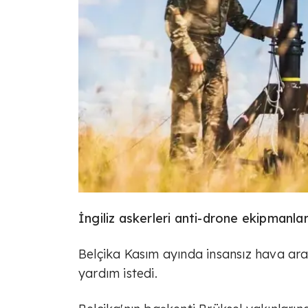
İngiliz askerleri anti-drone ekipmanları
Belçika Kasım ayında insansız hava araç
yardım istedi.