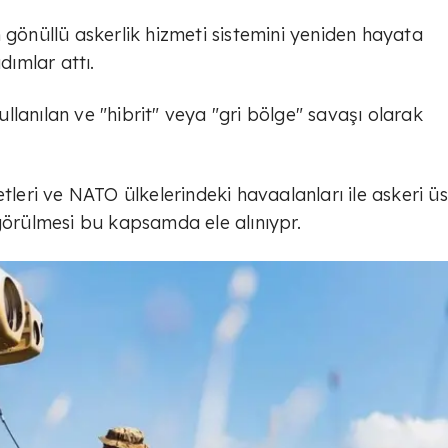
 gönüllü askerlik hizmeti sistemini yeniden hayata
ımlar attı.
kullanılan ve "hibrit" veya "gri bölge" savaşı olarak
tleri ve NATO ülkelerindeki havaalanları ile askeri üs
 görülmesi bu kapsamda ele alınıypr.