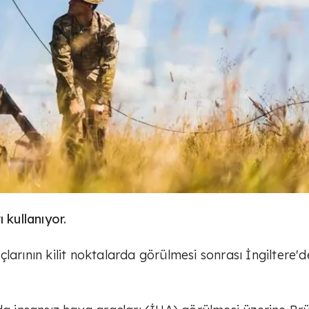
 kullanıyor.
larının kilit noktalarda görülmesi sonrası İngiltere'