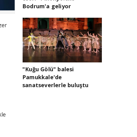
Bodrum'a geliyor
zer
"Kuğu Gölü" balesi
Pamukkale'de
sanatseverlerle buluştu
kle