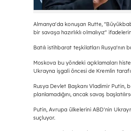
Almanya'da konuşan Rutte, "Büyükbaba
bir savaşa hazırlıklı olmalıyız" ifadeleri
Batılı istihbarat teşkilatları Rusya'nı
Moskova bu yöndeki açıklamaları histeri
Ukrayna işgali öncesi de Kremlin tarafın
Rusya Devlet Başkanı Vladimir Putin, b
planlamadığını, ancak savaş başlatılı
Putin, Avrupa ülkelerini ABD'nin Ukray
suçluyor.