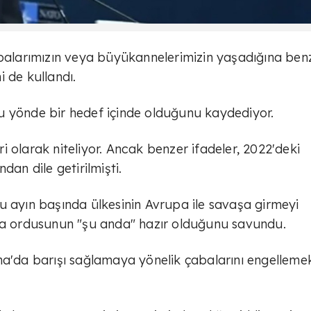
larımızın veya büyükannelerimizin yaşadığına ben
ni de kullandı.
n bu yönde bir hedef içinde olduğunu kaydediyor.
 olarak niteliyor. Ancak benzer ifadeler, 2022'deki
dan dile getirilmişti.
u ayın başında ülkesinin Avrupa ile savaşa girmeyi
rsa ordusunun "şu anda" hazır olduğunu savundu.
na'da barışı sağlamaya yönelik çabalarını engelleme