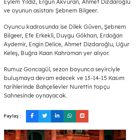
Eylem Yıldız, Ergun Akvuran, Ahmet Dizdaroğlu
ve oyunun asistanı Şebnem Bilgeer.
Oyuncu kadrosunda ise Dilek Güven, Şebnem
Bilgeer, Efe Erkekli, Duygu Gökhan, Erdoğan
Aydemir, Engin Delice, Ahmet Dizdaroğlu, Uğur
Keleş, Buğra Kaan Kahraman yer alıyor.
Rumuz Goncagül, sezon boyunca seyirciyle
buluşmaya devam edecek ve 13-14-15 Kasım
tarihlerinde Bahçelievler Nurettin topçu
Sahnesinde oynayacak.
Paylaş :