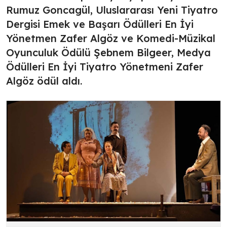
Rumuz Goncagül, Uluslararası Yeni Tiyatro
Dergisi Emek ve Başarı Ödülleri En İyi
Yönetmen Zafer Algöz ve Komedi-Müzikal
Oyunculuk Ödülü Şebnem Bilgeer, Medya
Ödülleri En İyi Tiyatro Yönetmeni Zafer
Algöz ödül aldı.