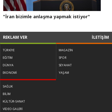
"İran bizimle anlaşma yapmak istiyor"
REKLAM VER
İLETİŞİM
TÜRKİYE
MAGAZİN
EĞİTİM
SPOR
DÜNYA
SEYAHAT
EKONOMİ
YAŞAM
SAĞLIK
BİLİM
KÜLTÜR-SANAT
VİDEO GALERİ