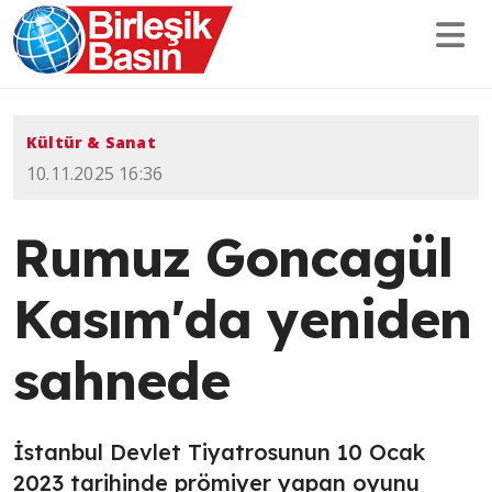
Kültür & Sanat
10.11.2025 16:36
Rumuz Goncagül
Kasım'da yeniden
sahnede
İstanbul Devlet Tiyatrosunun 10 Ocak
2023 tarihinde prömiyer yapan oyunu