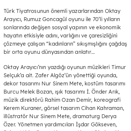
Türk Tiyatrosunun önemli yazarlarından Oktay
Arayıcı, Rumuz Goncagül oyunu ile 70’li yılların
sonlarında değişen sosyal yapının ve ekonomik
hayatın etkisiyle adını, varlığını ve çaresizliğini
çözmeye çalışan “kadınların” sıkışmışlığını çağdaş
bir orta oyunu dünyasından anlatır…
Oktay Arayıcı’nın yazdığı oyunun müzikleri Timur
Selçuk’a ait. Zafer Algöz’ün yönettiği oyunda,
dekor tasarımı Nur Sinem Mete, kostüm tasarımı
Burcu Melek Bozan, ışık tasarımı İ. Önder Arık,
müzik direktörü Rahim Ozan Demir, koreografi
Kerem Kuraner, görsel tasarım Cihan Kahraman,
illüstratör Nur Sinem Mete, dramaturg Derya
Özer. Yönetmen yardımcıları İşdar Gökseven,