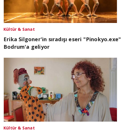
Kültür & Sanat
Erika Silgoner'in sıradışı eseri "Pinokyo.exe"
Bodrum'a geliyor
Kültür & Sanat