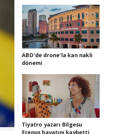
ABD'de drone'la kan nakli
dönemi
Tiyatro yazarı Bilgesu
Erenus hayatını kaybetti