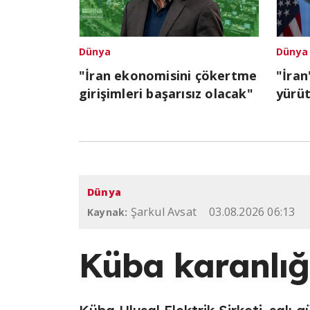
Dünya
Dünya
"İran ekonomisini çökertme
"İran
girişimleri başarısız olacak"
yürü
Dünya
Şarkul Avsat
03.08.2026 06:13
Kaynak:
Küba karanlı