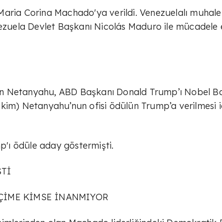
Maria Corina Machado'ya verildi. Venezuelalı muhale
enezuela Devlet Başkanı Nicolás Maduro ile mücadele
in Netanyahu, ABD Başkanı Donald Trump’ı Nobel Ba
kim) Netanyahu’nun ofisi ödülün Trump’a verilmesi i
'ı ödüle aday göstermişti.
ŞTİ
ÇİME KİMSE İNANMIYOR