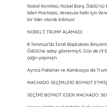
Nobel Komitesi, Nobel Barış Ödülü'nü 
lideri Machado, Venezula halkı için V
bir lider olarak biliniyor.
NOBEL'İ TRUMP ALAMADI
8 Temmuz’da İsrail Başbakanı Binyam
Ödülü’ne aday göstermişti. Dün de (9 E
çağrı yapmıştı.
Ayrıca Pakistan ve Kamboçya da Trump
MACHADO SEÇİMLERİ BOYKOT ETMİ
SEÇİMİ BOYKOT EDEN MACHADO: SE