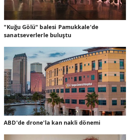
"Kuğu Gölü" balesi Pamukkale'de
sanatseverlerle buluştu
ABD'de drone'la kan nakli dönemi