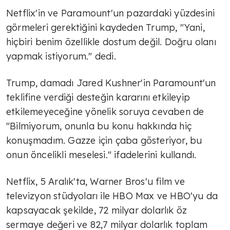
Netflix'in ve Paramount'un pazardaki yüzdesini
görmeleri gerektiğini kaydeden Trump, "Yani,
hiçbiri benim özellikle dostum değil. Doğru olanı
yapmak istiyorum." dedi.
Trump, damadı Jared Kushner'in Paramount'un
teklifine verdiği desteğin kararını etkileyip
etkilemeyeceğine yönelik soruya cevaben de
"Bilmiyorum, onunla bu konu hakkında hiç
konuşmadım. Gazze için çaba gösteriyor, bu
onun öncelikli meselesi." ifadelerini kullandı.
Netflix, 5 Aralık'ta, Warner Bros'u film ve
televizyon stüdyoları ile HBO Max ve HBO'yu da
kapsayacak şekilde, 72 milyar dolarlık öz
sermaye değeri ve 82,7 milyar dolarlık toplam