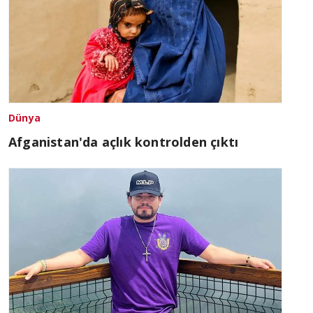
Dünya
Afganistan'da açlık kontrolden çıktı