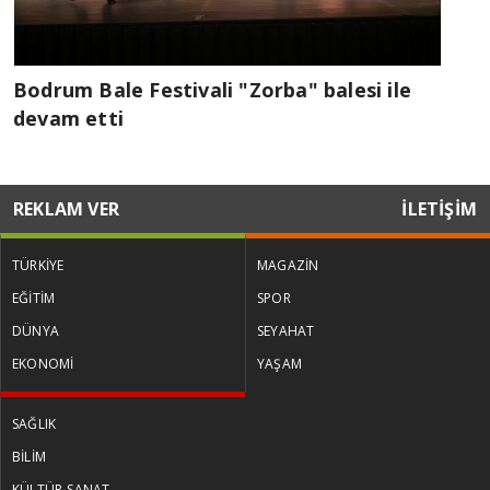
Bodrum Bale Festivali "Zorba" balesi ile
devam etti
REKLAM VER
İLETİŞİM
TÜRKİYE
MAGAZİN
EĞİTİM
SPOR
DÜNYA
SEYAHAT
EKONOMİ
YAŞAM
SAĞLIK
BİLİM
KÜLTÜR-SANAT