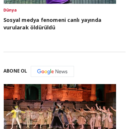
Dünya
Sosyal medya fenomeni canlı yayında
vurularak öldürüldü
ABONE OL