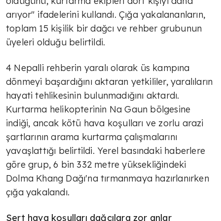
öldüğünü, kurtarma ekipleri dört kişiyi daha
arıyor" ifadelerini kullandı. Çığa yakalananların,
toplam 15 kişilik bir dağcı ve rehber grubunun
üyeleri olduğu belirtildi.
4 Nepalli rehberin yaralı olarak üs kampına
dönmeyi başardığını aktaran yetkililer, yaralıların
hayati tehlikesinin bulunmadığını aktardı.
Kurtarma helikopterinin Na Gaun bölgesine
indiği, ancak kötü hava koşulları ve zorlu arazi
şartlarının arama kurtarma çalışmalarını
yavaşlattığı belirtildi. Yerel basındaki haberlere
göre grup, 6 bin 332 metre yüksekliğindeki
Dolma Khang Dağı'na tırmanmaya hazırlanırken
çığa yakalandı.
Sert hava koşulları dağcılara zor anlar