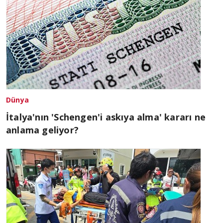
Dünya
İtalya'nın 'Schengen'i askıya alma' kararı ne
anlama geliyor?