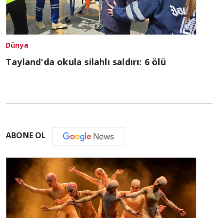
Dünya
Tayland'da okula silahlı saldırı: 6 ölü
ABONE OL