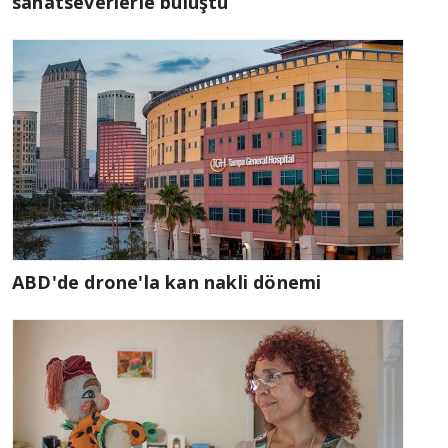
sanatseverlerle buluştu
ABD'de drone'la kan nakli dönemi