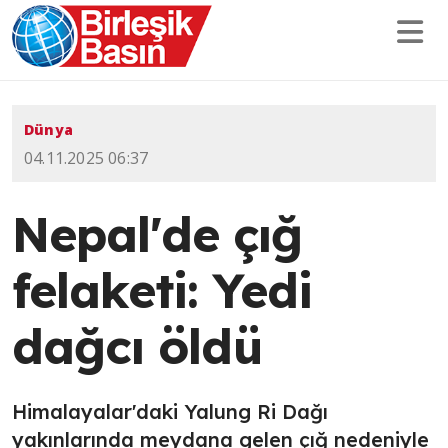
Dünya
04.11.2025 06:37
Nepal'de çığ
felaketi: Yedi
dağcı öldü
Himalayalar'daki Yalung Ri Dağı
yakınlarında meydana gelen çığ nedeniyle