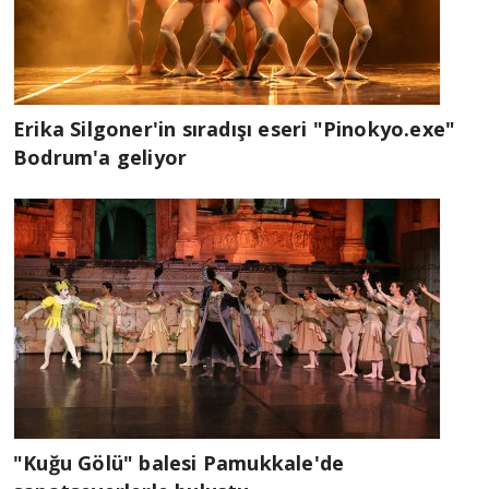
Erika Silgoner'in sıradışı eseri "Pinokyo.exe"
Bodrum'a geliyor
"Kuğu Gölü" balesi Pamukkale'de